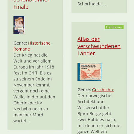
Schorfheide,...
Finale
Hardcover
Atlas der
Genre:
Historische
verschwundenen
Romane
Länder
Der Krieg hat die
Welt und vor allem
Europa im Jahr 1918
fest im Griff. Bis es
zu seinem Ende im
November kommt,
Genre:
Geschichte
vergeht noch eine
Der norwegische
Weile, in der auf den
Architekt und
Oberinspector
Wissenschaftler
Nechyba noch so
Björn Berge geht
mancher Mord
zwei Hobbies nach,
wartet....
mit denen er sich die
ganze Welt ein