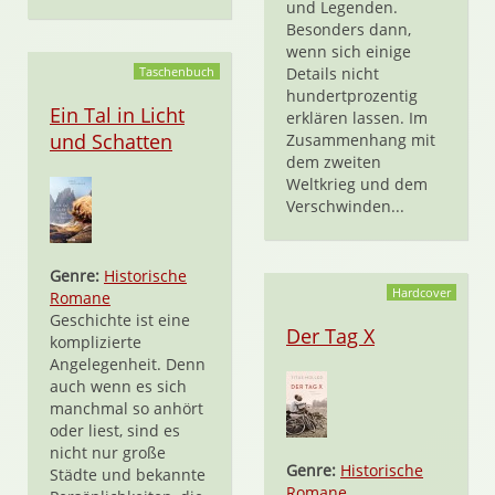
und Legenden.
Besonders dann,
wenn sich einige
Taschenbuch
Details nicht
hundertprozentig
Ein Tal in Licht
erklären lassen. Im
und Schatten
Zusammenhang mit
dem zweiten
Weltkrieg und dem
Verschwinden...
Genre:
Historische
Hardcover
Romane
Geschichte ist eine
Der Tag X
komplizierte
Angelegenheit. Denn
auch wenn es sich
manchmal so anhört
oder liest, sind es
nicht nur große
Genre:
Historische
Städte und bekannte
Romane