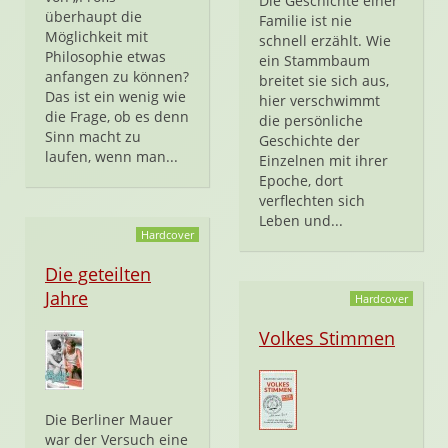
Die Geschichte einer
überhaupt die
Familie ist nie
Möglichkeit mit
schnell erzählt. Wie
Philosophie etwas
ein Stammbaum
anfangen zu können?
breitet sie sich aus,
Das ist ein wenig wie
hier verschwimmt
die Frage, ob es denn
die persönliche
Sinn macht zu
Geschichte der
laufen, wenn man...
Einzelnen mit ihrer
Epoche, dort
verflechten sich
Leben und...
Hardcover
Die geteilten
Jahre
Hardcover
Volkes Stimmen
Die Berliner Mauer
war der Versuch eine