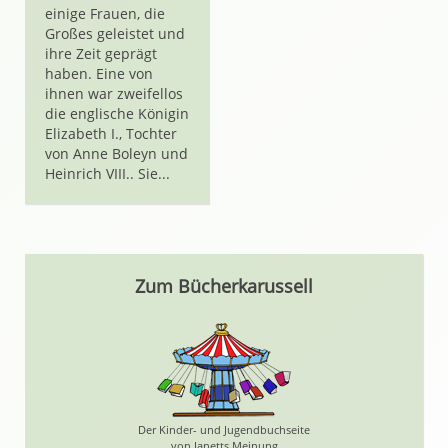
einige Frauen, die
Großes geleistet und
ihre Zeit geprägt
haben. Eine von
ihnen war zweifellos
die englische Königin
Elizabeth I., Tochter
von Anne Boleyn und
Heinrich VIII.. Sie...
Zum Bücherkarussell
Der Kinder- und Jugendbuchseite
von Janetts Meinung