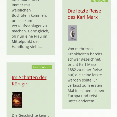
Hardcover
immer mit
weiblichen
Die letzte Reise
Buchtiteln kommen,
des Karl Marx
um sie zum
Verkaufsschlager zu
machen. Ganz gleich,
ob nun eine Frau im
Mittelpunkt der
Handlung steht...
Von mehreren
Krankheiten bereits
schwer gezeichnet,
bricht Karl Marx
Taschenbuch
1882 zu einer Reise
auf, die seine letzte
Im Schatten der
werden sollte. Er
Königin
verlässt zum ersten
Mal in seinem Leben
Europa und reist
unter anderem...
Die Geschichte kennt