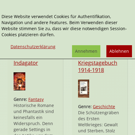
Diese Website verwendet Cookies für Authentifikation,
Navigation und andere Features. Beim Verwenden dieser
Europäische Geschichte
Website stimmen Sie zu, dass wir diese notwendigen Session-
Cookies platzieren dürfen.
Datenschutzerklärung
Annehmen
Ablehnen
Taschenbuch
Taschenbuch
Indagator
Kriegstagebuch
1914-1918
Genre:
Fantasy
Historische Romane
Genre:
Geschichte
und Phantastik sind
Die Schützengräben
keinesfalls ein
des Ersten
Widerspruch. Denn
Weltkrieges: Gewalt
gerade Settings in
und Sterben, Stolz