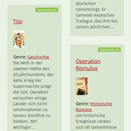
Stückchen
näherbringt. Er
Taschenbuch
sammelt exotisches
Tito
Treibgut, das ihm bei
seinen jährlichen...
Taschenbuch
Genre:
Geschichte
Operation
Die Welt in der
Romulus
zweiten Hälfte des
20.Jahrhunderts, der
kalte Krieg der
Supermächte prägt
die Zeit. Daneben
versuchen einige
Länder sich nicht
Genre:
Historische
vereinnahmen zu
Romane
lassen, blockfrei zu
Um historische
bleiben. Mit
Ereignisse ranken
wichtiger...
sich oft Geheimnisse