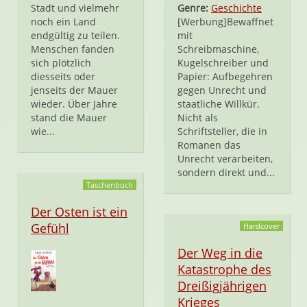
Stadt und vielmehr
Genre:
Geschichte
noch ein Land
[Werbung]Bewaffnet
endgültig zu teilen.
mit
Menschen fanden
Schreibmaschine,
sich plötzlich
Kugelschreiber und
diesseits oder
Papier: Aufbegehren
jenseits der Mauer
gegen Unrecht und
wieder. Über Jahre
staatliche Willkür.
stand die Mauer
Nicht als
wie...
Schriftsteller, die in
Romanen das
Unrecht verarbeiten,
sondern direkt und...
Taschenbuch
Der Osten ist ein
Gefühl
Hardcover
Der Weg in die
Katastrophe des
Dreißigjährigen
Krieges