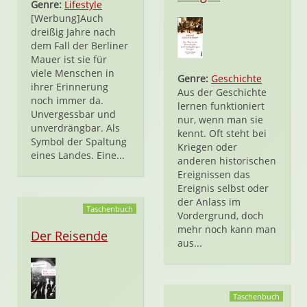
Genre:
Lifestyle
[Werbung]Auch
dreißig Jahre nach
dem Fall der Berliner
Mauer ist sie für
viele Menschen in
Genre:
Geschichte
ihrer Erinnerung
Aus der Geschichte
noch immer da.
lernen funktioniert
Unvergessbar und
nur, wenn man sie
unverdrängbar. Als
kennt. Oft steht bei
Symbol der Spaltung
Kriegen oder
eines Landes. Eine...
anderen historischen
Ereignissen das
Ereignis selbst oder
der Anlass im
Taschenbuch
Vordergrund, doch
mehr noch kann man
Der Reisende
aus...
Taschenbuch