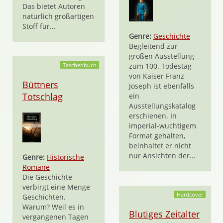
Das bietet Autoren
natürlich großartigen
Stoff für...
Genre:
Geschichte
Begleitend zur
großen Ausstellung
Taschenbuch
zum 100. Todestag
von Kaiser Franz
Büttners
Joseph ist ebenfalls
Totschlag
ein
Ausstellungskatalog
erschienen. In
imperial-wuchtigem
Format gehalten,
beinhaltet er nicht
nur Ansichten der...
Genre:
Historische
Romane
Die Geschichte
verbirgt eine Menge
Hardcover
Geschichten.
Warum? Weil es in
Blutiges Zeitalter
vergangenen Tagen