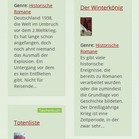
Genre:
Historische
Der Winterkönig
Romane
Deutschland 1938,
die Welt im Umbruch
vor dem 2.Weltkrieg.
Es hat lange schon
angefangen, doch
Genre:
Historische
noch ahnt niemand
Romane
das Ausmaß der
Es gibt viele
Explosion. Ein
historische
Untergang vor dem
Ereignisse, die
es kein Entfliehen
bereits zu Romanen
gibt. Nicht für
verarbeitet wurden
Reisende...
oder die zumindest
die Grundlage von
Geschichte bildeten.
Der Dreißigjährige
Taschenbuch
Krieg ist eine
Zeitperiode, in der
Totenliste
zwar sehr...