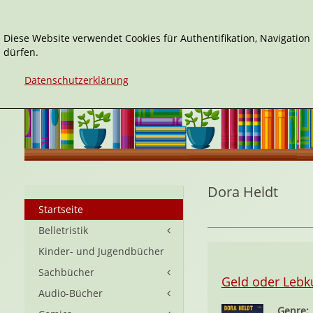
Diese Website verwendet Cookies für Authentifikation, Navigatio
dürfen.
Datenschutzerklärung
Dora Heldt
Startseite
Belletristik
Kinder- und Jugendbücher
Sachbücher
Geld oder Leb
Audio-Bücher
Genre: