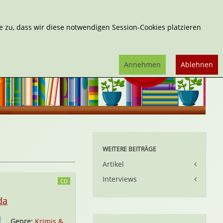
Erweiterte Suche
 zu, dass wir diese notwendigen Session-Cookies platzieren
Annehmen
Ablehnen
WEITERE BEITRÄGE
Artikel
Interviews
CD
da
Genre:
Krimis &