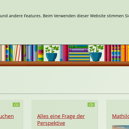
n und andere Features. Beim Verwenden dieser Website stimmen Sie
CD
CD
kuchen
Alles eine Frage der
Mathil
Perspektive