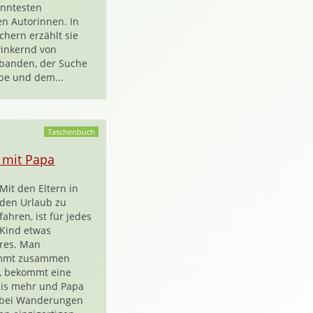
anntesten
n Autorinnen. In
chern erzählt sie
inkernd von
banden, der Suche
be und dem...
Taschenbuch
 mit Papa
Mit den Eltern in
den Urlaub zu
fahren, ist für jedes
Kind etwas
res. Man
mmt zusammen
, bekommt eine
Eis mehr und Papa
t bei Wanderungen