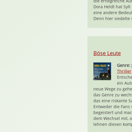
die erfolgreiche Au
Dora Heldt hat Sylt
eine andere Bedeu
Denn hier siedelte s
Böse Leute
Genre:
Thriller
Entsche
ein Aut
neue Wege zu geh
das Genre zu wechse
das eine riskante S
Entweder die Fans 
begeistert und mac
dem Wechsel mit, o
lehnen diesen kompl