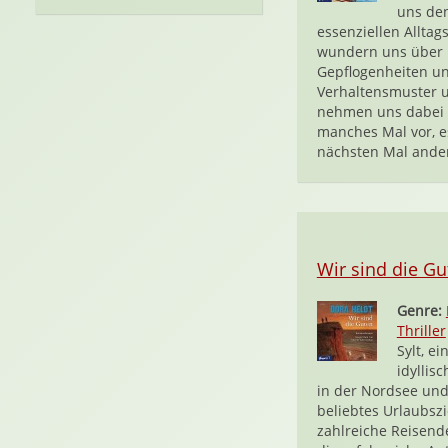
uns de
essenziellen Alltag
wundern uns über
Gepflogenheiten u
Verhaltensmuster 
nehmen uns dabei 
manches Mal vor, 
nächsten Mal ander
Wir sind die Gu
Genre:
Thriller
Sylt, ei
idyllisc
in der Nordsee und
beliebtes Urlaubszi
zahlreiche Reisend