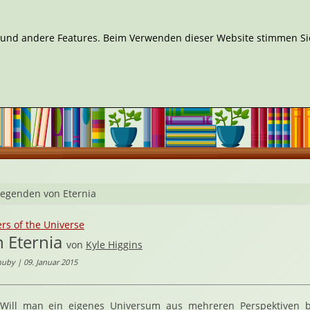
n und andere Features. Beim Verwenden dieser Website stimmen Sie
Legenden von Eternia
s of the Universe
 Eternia
von
Kyle Higgins
uby | 09. Januar 2015
Will man ein eigenes Universum aus mehreren Perspektiven 