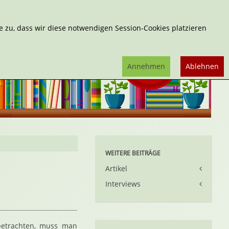
Erweiterte Suche
 zu, dass wir diese notwendigen Session-Cookies platzieren
Annehmen
Ablehnen
WEITERE BEITRÄGE
Artikel
Interviews
betrachten, muss man