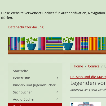
Diese Website verwendet Cookies für Authentifikation, Navigatio
dürfen.
Datenschutzerklärung
Home
Comics
Startseite
He-Man und die Master
Belletristik
Legenden von
Kinder- und Jugendbücher
Rezension von Stefan Cernoh
Sachbücher
Audio-Bücher