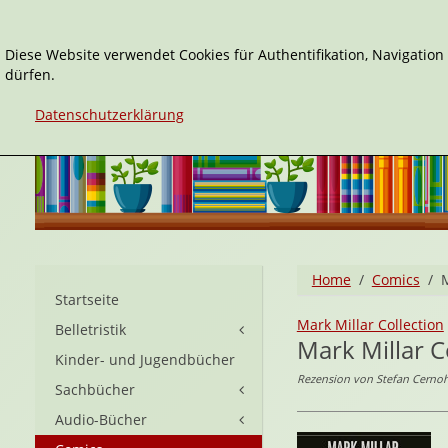
Diese Website verwendet Cookies für Authentifikation, Navigatio
dürfen.
Datenschutzerklärung
Home
Comics
M
Startseite
Mark Millar Collection
Belletristik
Mark Millar Co
Kinder- und Jugendbücher
Rezension von Stefan Cernoh
Sachbücher
Audio-Bücher