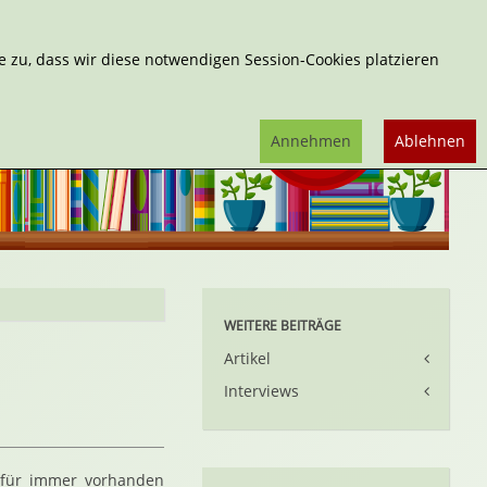
Erweiterte Suche
 zu, dass wir diese notwendigen Session-Cookies platzieren
Annehmen
Ablehnen
WEITERE BEITRÄGE
Artikel
Interviews
s für immer vorhanden