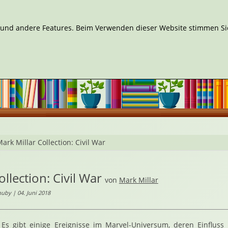
n und andere Features. Beim Verwenden dieser Website stimmen Sie
ark Millar Collection: Civil War
llection: Civil War
von
Mark Millar
uby | 04. Juni 2018
Es gibt einige Ereignisse im Marvel-Universum, deren Einflus