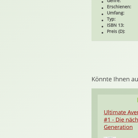
Genre:
Erschienen:
Umfang:
Typ:
ISBN 13:
Preis (D):
Könnte Ihnen au
Ultimate Ave
#1 - Die näc
Generation