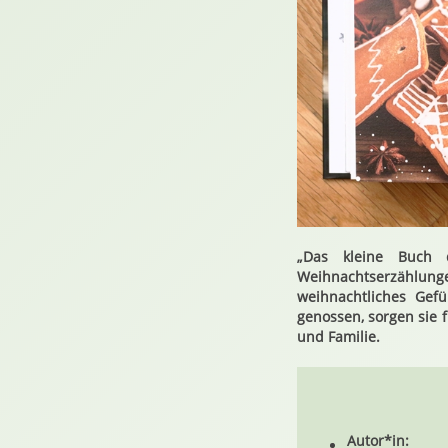
„Das kleine Buch 
Weihnachtserzählunge
weihnachtliches Ge
genossen, sorgen sie 
und Familie.
Autor*in: