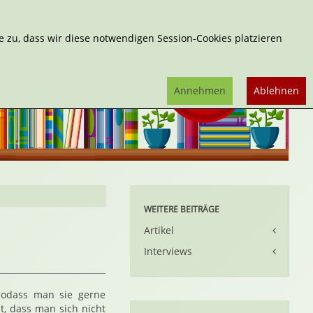
Erweiterte Suche
 zu, dass wir diese notwendigen Session-Cookies platzieren
Annehmen
Ablehnen
WEITERE BEITRÄGE
Artikel
Interviews
odass man sie gerne
t, dass man sich nicht