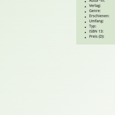
Autor*in:
Verlag:
Genre:
Erschienen:
Umfang:
Typ:
ISBN 13:
Preis (D):