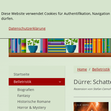
Diese Website verwendet Cookies für Authentifikation, Navigatio
dürfen.
Datenschutzerklärung
Home
Belletristik
Startseite
Dürre: Schat
Belletristik
Rezension von Stefan Cerno
Biografien
Fantasy
Historische Romane
Horror & Mystery