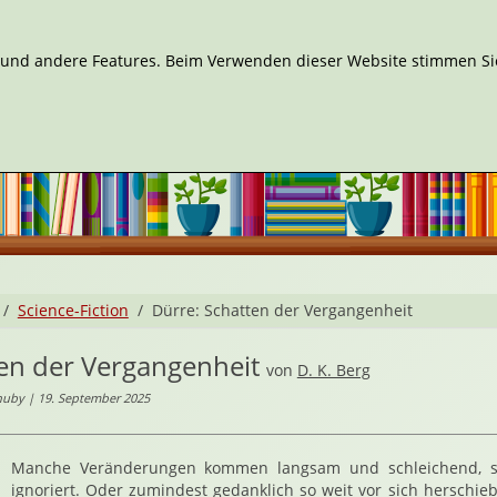
n und andere Features. Beim Verwenden dieser Website stimmen Sie
Science-Fiction
Dürre: Schatten der Vergangenheit
ten der Vergangenheit
von
D. K. Berg
huby | 19. September 2025
Manche Veränderungen kommen langsam und schleichend, s
ignoriert. Oder zumindest gedanklich so weit vor sich herschieb