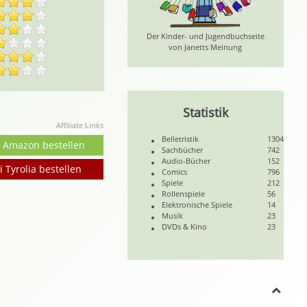
Der Kinder- und Jugendbuchseite
von Janetts Meinung
Statistik
Affiliate Links
Belletristik
1304
i Amazon bestellen
Sachbücher
742
Audio-Bücher
152
i Tyrolia bestellen
Comics
796
Spiele
212
Rollenspiele
56
Elektronische Spiele
14
Musik
23
DVDs & Kino
23