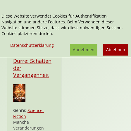
Diese Website verwendet Cookies für Authentifikation,
Navigation und andere Features. Beim Verwenden dieser
D. K. Berg
Website stimmen Sie zu, dass wir diese notwendigen Session-
Cookies platzieren dürfen.
Datenschutzerklärung
Annehmen
Ablehnen
Taschenbuch
Dürre: Schatten
der
Vergangenheit
Genre:
Science-
Fiction
Manche
Veränderungen