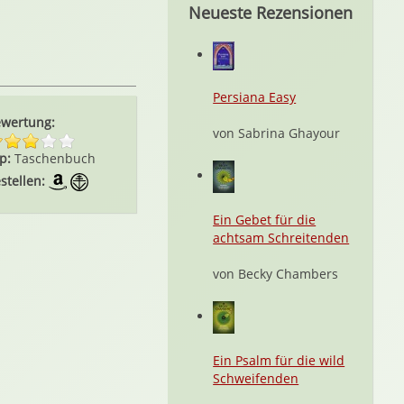
Neueste Rezensionen
Persiana Easy
wertung:
von Sabrina Ghayour
p:
Taschenbuch
stellen:
Ein Gebet für die
achtsam Schreitenden
von Becky Chambers
Ein Psalm für die wild
Schweifenden