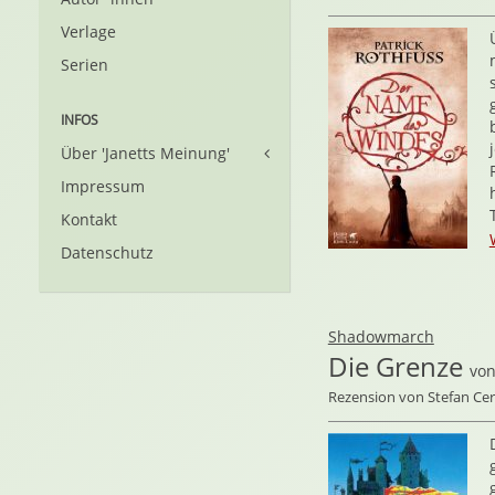
Verlage
Serien
INFOS
Über 'Janetts Meinung'
Impressum
Kontakt
Datenschutz
Shadowmarch
Die Grenze
vo
Rezension von Stefan C