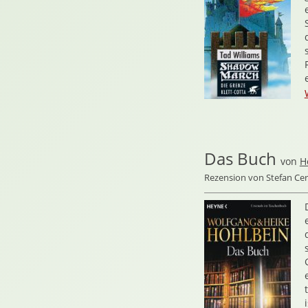
Das Buch
von
H
Rezension von Stefan C