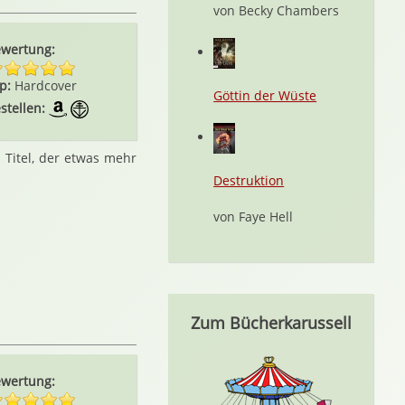
von Becky Chambers
wertung:
p:
Hardcover
Göttin der Wüste
stellen:
 Titel, der etwas mehr
Destruktion
von Faye Hell
Zum Bücherkarussell
wertung: