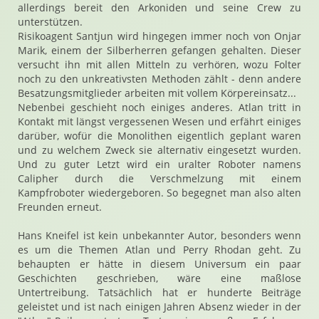
allerdings bereit den Arkoniden und seine Crew zu
unterstützen.
Risikoagent Santjun wird hingegen immer noch von Onjar
Marik, einem der Silberherren gefangen gehalten. Dieser
versucht ihn mit allen Mitteln zu verhören, wozu Folter
noch zu den unkreativsten Methoden zählt - denn andere
Besatzungsmitglieder arbeiten mit vollem Körpereinsatz...
Nebenbei geschieht noch einiges anderes. Atlan tritt in
Kontakt mit längst vergessenen Wesen und erfährt einiges
darüber, wofür die Monolithen eigentlich geplant waren
und zu welchem Zweck sie alternativ eingesetzt wurden.
Und zu guter Letzt wird ein uralter Roboter namens
Calipher durch die Verschmelzung mit einem
Kampfroboter wiedergeboren. So begegnet man also alten
Freunden erneut.
Hans Kneifel ist kein unbekannter Autor, besonders wenn
es um die Themen Atlan und Perry Rhodan geht. Zu
behaupten er hätte in diesem Universum ein paar
Geschichten geschrieben, wäre eine maßlose
Untertreibung. Tatsächlich hat er hunderte Beiträge
geleistet und ist nach einigen Jahren Absenz wieder in der