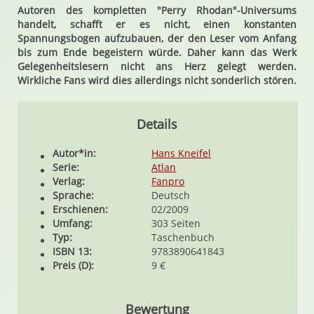
Autoren des kompletten "Perry Rhodan"-Universums
handelt, schafft er es nicht, einen konstanten
Spannungsbogen aufzubauen, der den Leser vom Anfang
bis zum Ende begeistern würde. Daher kann das Werk
Gelegenheitslesern nicht ans Herz gelegt werden.
Wirkliche Fans wird dies allerdings nicht sonderlich stören.
Details
Autor*in:
Hans Kneifel
Serie:
Atlan
Verlag:
Fanpro
Sprache:
Deutsch
Erschienen:
02/2009
Umfang:
303 Seiten
Typ:
Taschenbuch
ISBN 13:
9783890641843
Preis (D):
9 €
Bewertung