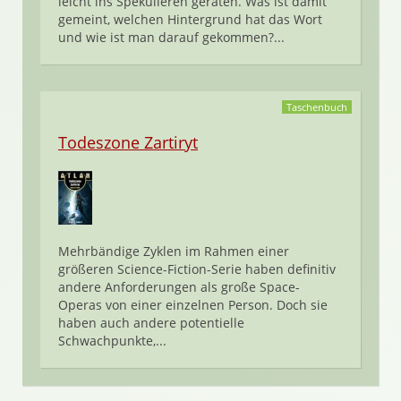
leicht ins Spekulieren geraten. Was ist damit
gemeint, welchen Hintergrund hat das Wort
und wie ist man darauf gekommen?...
Taschenbuch
Todeszone Zartiryt
Mehrbändige Zyklen im Rahmen einer
größeren Science-Fiction-Serie haben definitiv
andere Anforderungen als große Space-
Operas von einer einzelnen Person. Doch sie
haben auch andere potentielle
Schwachpunkte,...