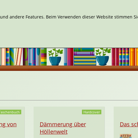
n und andere Features. Beim Verwenden dieser Website stimmen Sie
Taschenbuch
Hardcover
ng von
Dämmerung über
Das sc
Höllenwelt