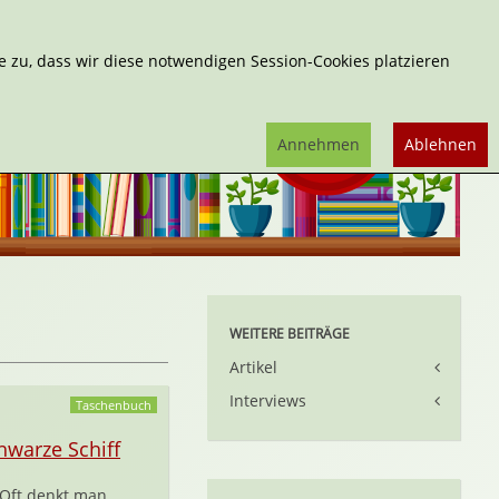
Erweiterte Suche
 zu, dass wir diese notwendigen Session-Cookies platzieren
Annehmen
Ablehnen
WEITERE BEITRÄGE
Artikel
Interviews
Taschenbuch
hwarze Schiff
Oft denkt man,