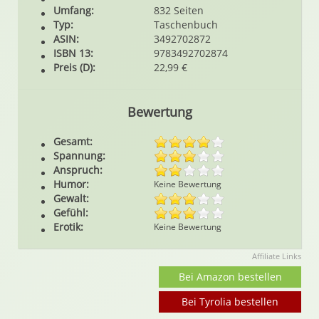
Umfang:
832 Seiten
Typ:
Taschenbuch
ASIN:
3492702872
ISBN 13:
9783492702874
Preis (D):
22,99 €
Bewertung
Gesamt:
Spannung:
Anspruch:
Humor:
Keine Bewertung
Gewalt:
Gefühl:
Erotik:
Keine Bewertung
Affiliate Links
Bei Amazon bestellen
Bei Tyrolia bestellen