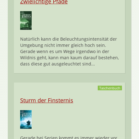
Zwielichtige Pfade
Natürlich kann die Beleuchtungsintensität der
Umgebung nicht immer gleich hoch sein.
Gerade wenn es um Wege irgendwo in der
Wildnis geht, kann man kaum darauf bestehen,
dass diese gut ausgeleuchtet sind...
Taschenbuch
Sturm der Finsternis
Gerade bei Serien kommt es immer wieder vor,