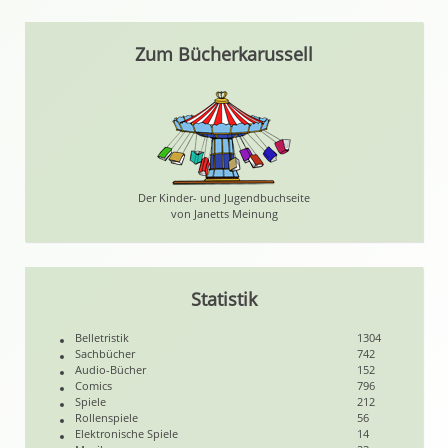
Zum Bücherkarussell
Der Kinder- und Jugendbuchseite
von Janetts Meinung
Statistik
Belletristik
1304
Sachbücher
742
Audio-Bücher
152
Comics
796
Spiele
212
Rollenspiele
56
Elektronische Spiele
14