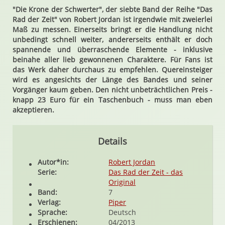
"Die Krone der Schwerter", der siebte Band der Reihe "Das
Rad der Zeit" von Robert Jordan ist irgendwie mit zweierlei
Maß zu messen. Einerseits bringt er die Handlung nicht
unbedingt schnell weiter, andererseits enthält er doch
spannende und überraschende Elemente - inklusive
beinahe aller lieb gewonnenen Charaktere. Für Fans ist
das Werk daher durchaus zu empfehlen. Quereinsteiger
wird es angesichts der Länge des Bandes und seiner
Vorgänger kaum geben. Den nicht unbeträchtlichen Preis -
knapp 23 Euro für ein Taschenbuch - muss man eben
akzeptieren.
Details
Autor*in:
Robert Jordan
Serie:
Das Rad der Zeit - das
Original
Band:
7
Verlag:
Piper
Sprache:
Deutsch
Erschienen:
04/2013