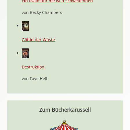
Ein Psalm für die wild Schweifenden
von Becky Chambers
Göttin der Wüste
Destruktion
von Faye Hell
Zum Bücherkarussell