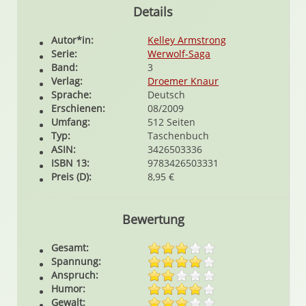
Details
Autor*in:
Kelley Armstrong
Serie:
Werwolf-Saga
Band:
3
Verlag:
Droemer Knaur
Sprache:
Deutsch
Erschienen:
08/2009
Umfang:
512 Seiten
Typ:
Taschenbuch
ASIN:
3426503336
ISBN 13:
9783426503331
Preis (D):
8,95 €
Bewertung
Gesamt:
Spannung:
Anspruch:
Humor:
Gewalt: