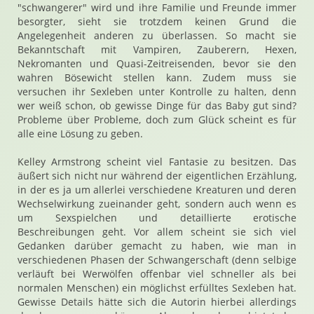
"schwangerer" wird und ihre Familie und Freunde immer
besorgter, sieht sie trotzdem keinen Grund die
Angelegenheit anderen zu überlassen. So macht sie
Bekanntschaft mit Vampiren, Zauberern, Hexen,
Nekromanten und Quasi-Zeitreisenden, bevor sie den
wahren Bösewicht stellen kann. Zudem muss sie
versuchen ihr Sexleben unter Kontrolle zu halten, denn
wer weiß schon, ob gewisse Dinge für das Baby gut sind?
Probleme über Probleme, doch zum Glück scheint es für
alle eine Lösung zu geben.
Kelley Armstrong scheint viel Fantasie zu besitzen. Das
äußert sich nicht nur während der eigentlichen Erzählung,
in der es ja um allerlei verschiedene Kreaturen und deren
Wechselwirkung zueinander geht, sondern auch wenn es
um Sexspielchen und detaillierte erotische
Beschreibungen geht. Vor allem scheint sie sich viel
Gedanken darüber gemacht zu haben, wie man in
verschiedenen Phasen der Schwangerschaft (denn selbige
verläuft bei Werwölfen offenbar viel schneller als bei
normalen Menschen) ein möglichst erfülltes Sexleben hat.
Gewisse Details hätte sich die Autorin hierbei allerdings