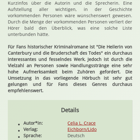
Kurzinfos über die Autorin und die Sprecherin. Eine
Aufstellung aller wichtigen, in der Geschichte
vorkommenden Personen wäre wünschenswert gewesen.
Durch die Menge der vorkommenden Personen verliert der
Hörer bald den Überblick, was eine solche Liste
unterbunden hätte.
Für Fans historischer Kriminalromane ist "Die Heilerin von
Canterbury und die Bruderschaft des Todes" ein durchaus
interessantes und fesselndes Werk. Jedoch ist durch die
Vielzahl an Personen sowie Handlungsstränge eine sehr
hohe Aufmerksamkeit beim Zuhören gefordert. Die
Umsetzung in das vorliegende Hörbuch ist sehr gut
gelungen und für Fans dieses Genres durchaus
empfehlenswert.
Details
Autor*in:
Celia L. Crace
Verlag:
Eichborn/Lido
Sprache:
Deutsch