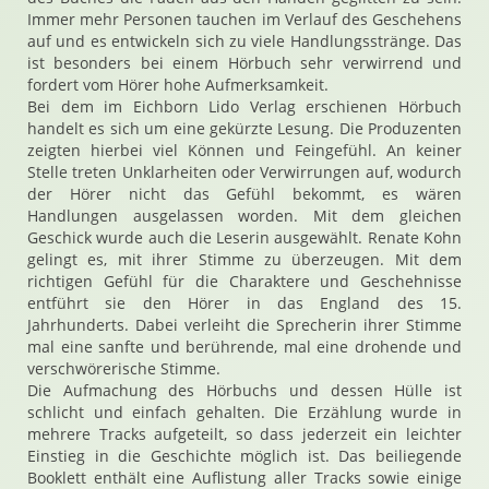
Immer mehr Personen tauchen im Verlauf des Geschehens
auf und es entwickeln sich zu viele Handlungsstränge. Das
ist besonders bei einem Hörbuch sehr verwirrend und
fordert vom Hörer hohe Aufmerksamkeit.
Bei dem im Eichborn Lido Verlag erschienen Hörbuch
handelt es sich um eine gekürzte Lesung. Die Produzenten
zeigten hierbei viel Können und Feingefühl. An keiner
Stelle treten Unklarheiten oder Verwirrungen auf, wodurch
der Hörer nicht das Gefühl bekommt, es wären
Handlungen ausgelassen worden. Mit dem gleichen
Geschick wurde auch die Leserin ausgewählt. Renate Kohn
gelingt es, mit ihrer Stimme zu überzeugen. Mit dem
richtigen Gefühl für die Charaktere und Geschehnisse
entführt sie den Hörer in das England des 15.
Jahrhunderts. Dabei verleiht die Sprecherin ihrer Stimme
mal eine sanfte und berührende, mal eine drohende und
verschwörerische Stimme.
Die Aufmachung des Hörbuchs und dessen Hülle ist
schlicht und einfach gehalten. Die Erzählung wurde in
mehrere Tracks aufgeteilt, so dass jederzeit ein leichter
Einstieg in die Geschichte möglich ist. Das beiliegende
Booklett enthält eine Auflistung aller Tracks sowie einige