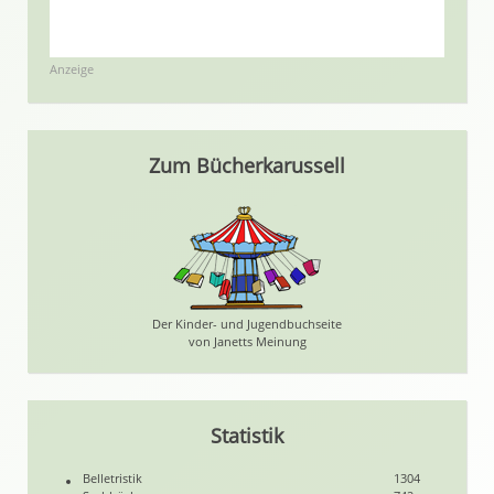
Anzeige
Zum Bücherkarussell
Der Kinder- und Jugendbuchseite
von Janetts Meinung
Statistik
Belletristik
1304