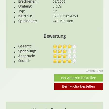
Erschienen:
08/2006
Umfang:
3 CDs
Typ:
CD
ISBN 13:
9783821854250
Spieldauer:
245 Minuten
Bewertung
Gesamt:
Spannung:
Anspruch:
Sound:
Affiliate Links
Bei Amazon bestellen
Bei Tyrolia bestellen