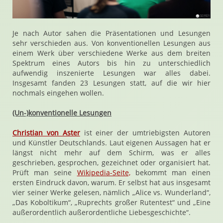
Je nach Autor sahen die Präsentationen und Lesungen
sehr verschieden aus. Von konventionellen Lesungen aus
einem Werk über verschiedene Werke aus dem breiten
Spektrum eines Autors bis hin zu unterschiedlich
aufwendig inszenierte Lesungen war alles dabei.
Insgesamt fanden 23 Lesungen statt, auf die wir hier
nochmals eingehen wollen.
(Un-)konventionelle Lesungen
Christian von Aster
ist einer der umtriebigsten Autoren
und Künstler Deutschlands. Laut eigenen Aussagen hat er
längst nicht mehr auf dem Schirm, was er alles
geschrieben, gesprochen, gezeichnet oder organisiert hat.
Prüft man seine
Wikipedia-Seite,
bekommt man einen
ersten Eindruck davon, warum. Er selbst hat aus insgesamt
vier seiner Werke gelesen, nämlich „Alice vs. Wunderland“,
„Das Koboltikum“, „Ruprechts großer Rutentest“ und „Eine
außerordentlich außerordentliche Liebesgeschichte“.