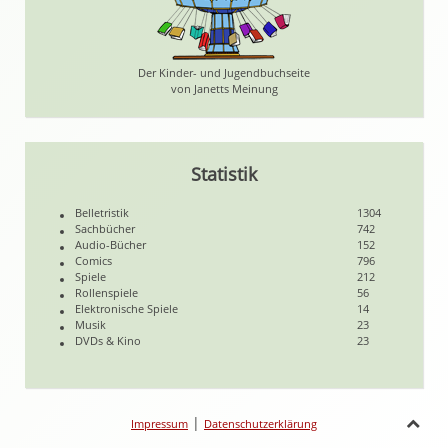
Der Kinder- und Jugendbuchseite
von Janetts Meinung
Statistik
Belletristik
1304
Sachbücher
742
Audio-Bücher
152
Comics
796
Spiele
212
Rollenspiele
56
Elektronische Spiele
14
Musik
23
DVDs & Kino
23
|
Impressum
Datenschutzerklärung