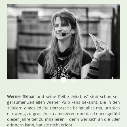
Manuela P. Forst
no matter if you're black or whi
Das Feenstaub-Fiasko
Werner Skibar
und seine Reihe „Morbus“ sind schon seit
geraumer Zeit allen Wiener Pulp-Fans bekannt. Die in den
1980ern angesiedelte Horrorserie bringt alles mit, um sich
ein wenig zu gruseln, zu amüsieren und das Lebensgefühl
dieser Jahre tief zu inhalieren – denn wer sich an die 80er
erinnern kann, hat sie nicht erlebt.