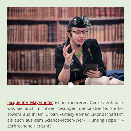
Anja Bagus präsentiert die Ætherw
Man benötigt FIngerspitzeng
Jacqueline Mayerhofer
ist in mehreren Genres zuhause,
was sie auch mit ihren Lesungen demonstrierte. Sie las
sowohl aus ihrem Urban-Fantasy-Roman „Mondschatten“,
als auch aus dem Science-Fiction-Werk „Hunting Hope 1 –
Zerbrochene Herkunft“.