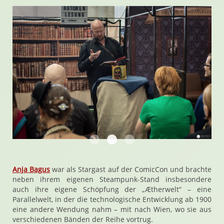
Christian von Aster liest
Das Publikum lauscht gebannt
Kann man dem Lächeln tr
Anja Bagus
war als Stargast auf der ComicCon und brachte
neben ihrem eigenen Steampunk-Stand insbesondere
auch ihre eigene Schöpfung der „Ætherwelt“ – eine
Parallelwelt, in der die technologische Entwicklung ab 1900
eine andere Wendung nahm – mit nach Wien, wo sie aus
verschiedenen Bänden der Reihe vortrug.