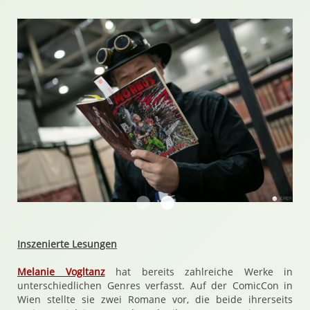
Werner Skibar liest aus Morbus
Pulp in Reinkultur
Inszenierte Lesungen
Melanie Vogltanz
hat bereits zahlreiche Werke in
unterschiedlichen Genres verfasst. Auf der ComicCon in
Wien stellte sie zwei Romane vor, die beide ihrerseits