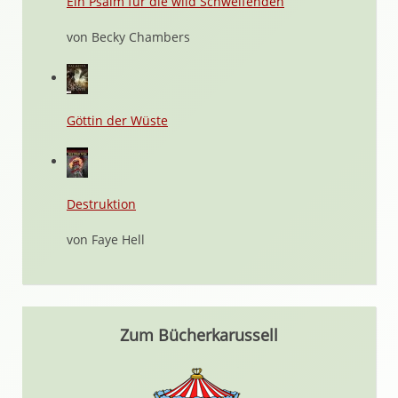
Ein Psalm für die wild Schweifenden
von Becky Chambers
Göttin der Wüste
Destruktion
von Faye Hell
Zum Bücherkarussell