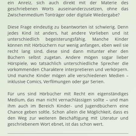
ein Anreiz, sich auch direkt mit der Materie des
geschriebenen Worts auseinanderzusetzen, ohne das
Zwischenmedium Tonträger oder digitale Wiedergabe?
Diese Frage eindeutig zu beantworten ist schwierig. Denn
jedes Kind ist anders, hat andere Vorlieben und ist
unterschiedlich begeisterungsfähig. Manche Kinder
können mit Hörbüchern nur wenig anfangen, eben weil sie
recht lang sind, diese sind dann mitunter eher den
Büchern selbst zugetan. Andere mögen sogar lieber
Hörspiele, wo tatsächlich unterschiedliche Sprecher die
vorkommenden Charaktere interpretieren und verkörpern.
Und manche Kinder mögen alle verschiedenen Medien –
inklusive Comics, Verfilmungen oder gar Serien.
Für uns sind Hörbücher mit Recht ein eigenständiges
Medium, das man nicht vernachlässigen sollte – und man
ihm auch im Bereich Kinder- und Jugendbüchern eine
Chance geben soltle. Schon allein die Möglichkeit, dass es
den Weg zur weiteren Beschäftigung mit Literatur und
geschriebenem Wort ebnet, ist das schon wert.