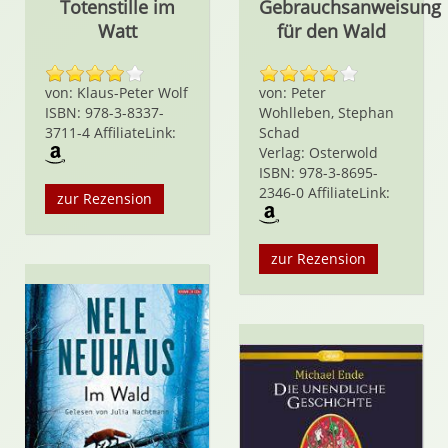
Totenstille im
Gebrauchsanweisung
Watt
für den Wald
von: Klaus-Peter Wolf
von: Peter
ISBN: 978-3-8337-
Wohlleben, Stephan
3711-4 AffiliateLink:
Schad
Verlag: Osterwold
ISBN: 978-3-8695-
2346-0 AffiliateLink:
zur Rezension
zur Rezension