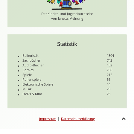
Der Kinder- und Jugendbuchseite
von Janetts Meinung
Statistik
Belletristik
1304
Sachbücher
742
Audio-Bücher
152
Comics
796
Spiele
212
Rollenspiele
56
Elektronische Spiele
14
Musik
23
DVDs & Kino
23
|
Impressum
Datenschutzerklärung