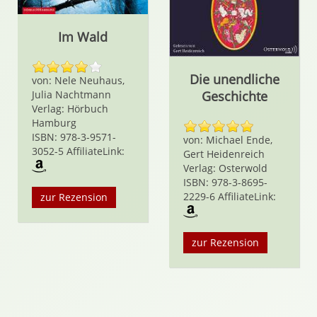
Im Wald
Die unendliche
von: Nele Neuhaus,
Julia Nachtmann
Geschichte
Verlag: Hörbuch
Hamburg
ISBN: 978-3-9571-
von: Michael Ende,
3052-5 AffiliateLink:
Gert Heidenreich
Verlag: Osterwold
ISBN: 978-3-8695-
2229-6 AffiliateLink:
zur Rezension
zur Rezension