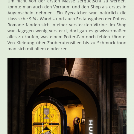
Um nicht von der ersten Masse zerquetscht zu werden,
konnte man auch den Vorraum und den Shop als erstes in
Augenschein nehmen. Ein Eyecatcher war natürlich die
klassische 9 ¾ - Wand – und auch Erstausgaben der Potter-
Romane fanden sich in einer versteckten Vitrine. Im Shop
war dagegen wenig versteckt, dort gab es gewissermaßen
alles zu kaufen, was einem Potter-Fan noch fehlen könnte.
Von Kleidung über Zauberutensilien bis zu Schmuck kann
man sich mit allem eindecken.