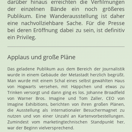
darüber hinaus erreichten die Verfilmungen
der einzelnen Bände ein noch größeres
Publikum. Eine Wanderausstellung ist daher
eine nachvollziehbare Sache. Für die Presse
bei deren Eröffnung dabei zu sein, ist definitiv
ein Privileg.
Applaus und große Pläne
Das geladene Publikum aus dem Bereich der Journalistik
wurde in einem Gebäude der Metastadt herzlich begrüßt.
Man wurde mit einem Schal eines selbst gewählten Haus
von Hogwarts versehen, mit Häppchen und etwas zu
Trinken versorgt und dann ging es los. Johanne Broadfield
von Warner Bros. Imagine und Tom Zaller, CEO von
Imagine Exhibitions, berichten von ihren großen Plänen,
die Ausstellung als internationaler Besuchermagnet zu
nutzen und von einer Unzahl an Kartenvorbestellungen.
Zumindest vom marketingtechnischen Standpunkt her,
war der Beginn vielversprechend.