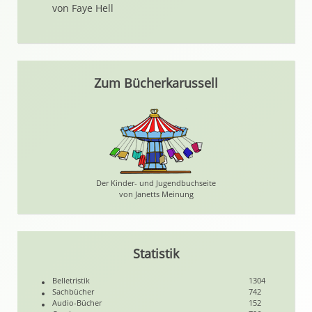
von Faye Hell
Zum Bücherkarussell
Der Kinder- und Jugendbuchseite
von Janetts Meinung
Statistik
Belletristik
1304
Sachbücher
742
Audio-Bücher
152