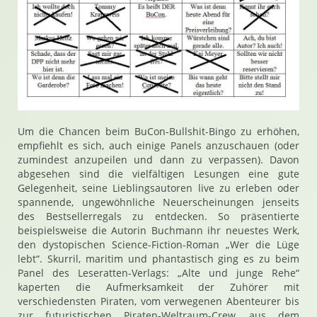
Um die Chancen beim BuCon-Bullshit-Bingo zu erhöhen,
empfiehlt es sich, auch einige Panels anzuschauen (oder
zumindest anzupeilen und dann zu verpassen). Davon
abgesehen sind die vielfältigen Lesungen eine gute
Gelegenheit, seine Lieblingsautoren live zu erleben oder
spannende, ungewöhnliche Neuerscheinungen jenseits
des Bestsellerregals zu entdecken. So präsentierte
beispielsweise die Autorin Buchmann ihr neuestes Werk,
den dystopischen Science-Fiction-Roman „Wer die Lüge
lebt“. Skurril, maritim und phantastisch ging es zu beim
Panel des Leseratten-Verlags: „Alte und junge Rehe“
kaperten die Aufmerksamkeit der Zuhörer mit
verschiedensten Piraten, vom verwegenen Abenteurer bis
zur futuristischen Piraten-Weltraum-Crew, aus dem