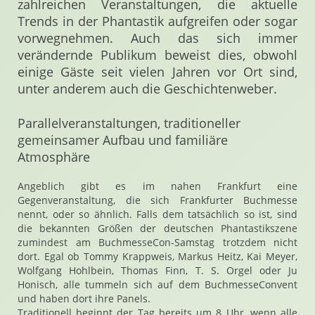
zahlreichen Veranstaltungen, die aktuelle
Trends in der Phantastik aufgreifen oder sogar
vorwegnehmen. Auch das sich immer
verändernde Publikum beweist dies, obwohl
einige Gäste seit vielen Jahren vor Ort sind,
unter anderem auch die Geschichtenweber.
Parallelveranstaltungen, traditioneller
gemeinsamer Aufbau und familiäre
Atmosphäre
Angeblich gibt es im nahen Frankfurt eine
Gegenveranstaltung, die sich Frankfurter Buchmesse
nennt, oder so ähnlich. Falls dem tatsächlich so ist, sind
die bekannten Größen der deutschen Phantastikszene
zumindest am BuchmesseCon-Samstag trotzdem nicht
dort. Egal ob Tommy Krappweis, Markus Heitz, Kai Meyer,
Wolfgang Hohlbein, Thomas Finn, T. S. Orgel oder Ju
Honisch, alle tummeln sich auf dem BuchmesseConvent
und haben dort ihre Panels.
Traditionell beginnt der Tag bereits um 8 Uhr, wenn alle