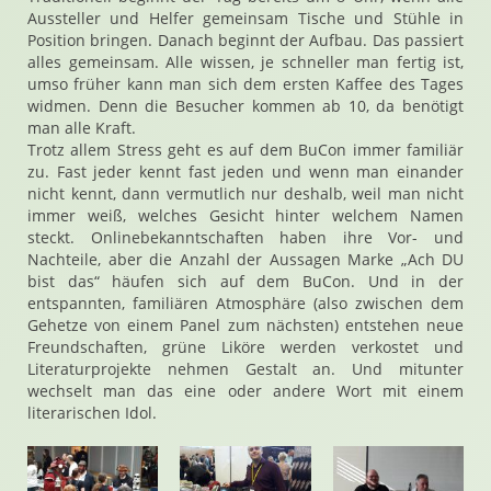
Aussteller und Helfer gemeinsam Tische und Stühle in
Position bringen. Danach beginnt der Aufbau. Das passiert
alles gemeinsam. Alle wissen, je schneller man fertig ist,
umso früher kann man sich dem ersten Kaffee des Tages
widmen. Denn die Besucher kommen ab 10, da benötigt
man alle Kraft.
Trotz allem Stress geht es auf dem BuCon immer familiär
zu. Fast jeder kennt fast jeden und wenn man einander
nicht kennt, dann vermutlich nur deshalb, weil man nicht
immer weiß, welches Gesicht hinter welchem Namen
steckt. Onlinebekanntschaften haben ihre Vor- und
Nachteile, aber die Anzahl der Aussagen Marke „Ach DU
bist das“ häufen sich auf dem BuCon. Und in der
entspannten, familiären Atmosphäre (also zwischen dem
Gehetze von einem Panel zum nächsten) entstehen neue
Freundschaften, grüne Liköre werden verkostet und
Literaturprojekte nehmen Gestalt an. Und mitunter
wechselt man das eine oder andere Wort mit einem
literarischen Idol.