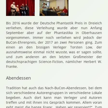
Bis 2016 wurde der Deutsche Phantastik Preis in Dreieich
verliehen, diese Verleihung wurde aber nun Anfang
September aber auf der Phantastika in Oberhausen
vorgenommen. Immer noch verliehen wird jedoch der
BuCon-Ehrenpreis, der 2017 an zwei Personen ging. Zum
einen an den bissigen Verleger Torsten Low, der
ausnahmsweise einmal nicht wusste, was er sagen sollte,
und zum anderen an den letzten Großmeister der
deutschsprachigen Science-Fiction, nämlicher Herbert W.
Franke.
Abendessen
Tradition hat auch das Nach-BuCon-Abendessen, bei dem
sich verschiedene Autorengruppen in verschiedene Lokale
begeben. Auch dort kann man Verleger und Autoren
treffen und mit ihnen ins Gespräch kommen. Allem voran
geht meist die bange Frage: „Haben wir reserviert?“. Zum