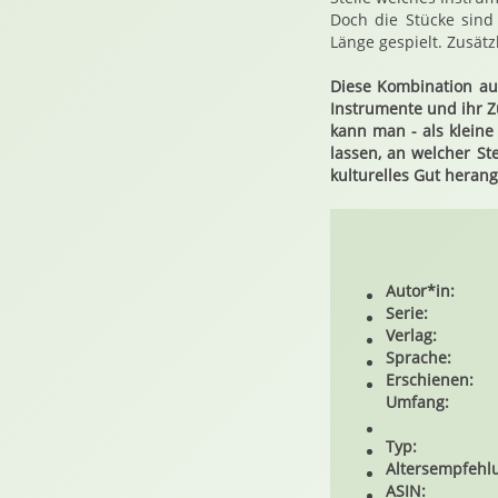
Doch die Stücke sind 
Länge gespielt. Zusätz
Diese Kombination au
Instrumente und ihr Z
kann man - als kleine
lassen, an welcher St
kulturelles Gut herang
Autor*in:
Serie:
Verlag:
Sprache:
Erschienen:
Umfang:
Typ:
Altersempfehl
ASIN: