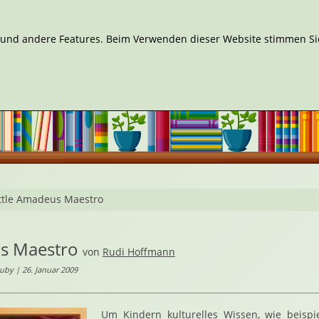
n und andere Features. Beim Verwenden dieser Website stimmen Sie
ittle Amadeus Maestro
us Maestro
von
Rudi Hoffmann
uby | 26. Januar 2009
Um Kindern kulturelles Wissen, wie beispi