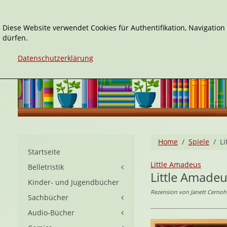
Diese Website verwendet Cookies für Authentifikation, Navigatio
dürfen.
Datenschutzerklärung
Home
Spiele
L
Startseite
Little Amadeus
Belletristik
Little Amade
Kinder- und Jugendbücher
Rezension von Janett Cernoh
Sachbücher
Audio-Bücher