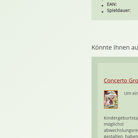
EAN:
Spieldauer:
Könnte Ihnen au
Concerto Gr
Um ei
Kindergeburtsta
möglichst
abwechslungsre
gestalten, haben