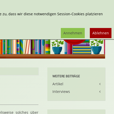
Erweiterte Suche
 zu, dass wir diese notwendigen Session-Cookies platzieren
Annehmen
Ablehnen
WEITERE BEITRÄGE
Artikel
Interviews
elsweise solches über