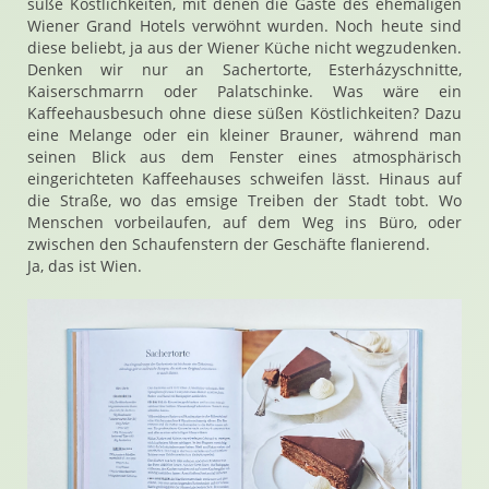
süße Köstlichkeiten, mit denen die Gäste des ehemaligen
Wiener Grand Hotels verwöhnt wurden. Noch heute sind
diese beliebt, ja aus der Wiener Küche nicht wegzudenken.
Denken wir nur an Sachertorte, Esterházyschnitte,
Kaiserschmarrn oder Palatschinke. Was wäre ein
Kaffeehausbesuch ohne diese süßen Köstlichkeiten? Dazu
eine Melange oder ein kleiner Brauner, während man
seinen Blick aus dem Fenster eines atmosphärisch
eingerichteten Kaffeehauses schweifen lässt. Hinaus auf
die Straße, wo das emsige Treiben der Stadt tobt. Wo
Menschen vorbeilaufen, auf dem Weg ins Büro, oder
zwischen den Schaufenstern der Geschäfte flanierend.
Ja, das ist Wien.