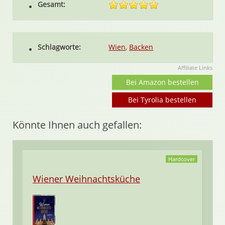
Gesamt:
Schlagworte:
Wien
,
Backen
Affiliate Links
Bei Amazon bestellen
Bei Tyrolia bestellen
Könnte Ihnen auch gefallen:
Hardcover
Wiener Weihnachtsküche