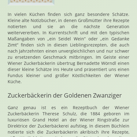
In vielen Küchen finden sich ganz besondere Schätze.
Kleine alte Notizbücher, in denen Großmütter ihre Rezepte
notierten und sie an die nächste Generation
weitervererben. In Kurrentschrift und mit den typischen
Maßangaben von „ein Seidel Wein“ oder „ein Gedanke
Zimt“ finden sich in diesen Lieblingsrezepten, die auch
nach Jahrzehnten einen unvergleichlichen und nur schwer
zu ersetzenden Geschmack mitbringen. Im Geiste einer
Wiener Zuckerbäckerin übertrug Bernadette Wörndl einen
dieser kleine Schätze ins Heute und präsentiert uns einen
Fundus kleiner und größer Köstlichkeiten der Wiener
Küche.
Zuckerbäckerin der Goldenen Zwanziger
Ganz genau ist es ein Rezeptbuch der Wiener
Zuckerbäckerin Therese Schulz, die 1884 geboren im
luxuriösen Grand Hotel an der Wiener Ringstraße zur
Direktrice der Zuckerbäckerei aufstieg. In diesem Büchlein
notierte sich die Zuckerbäckerin akribisch ihre Rezepte,