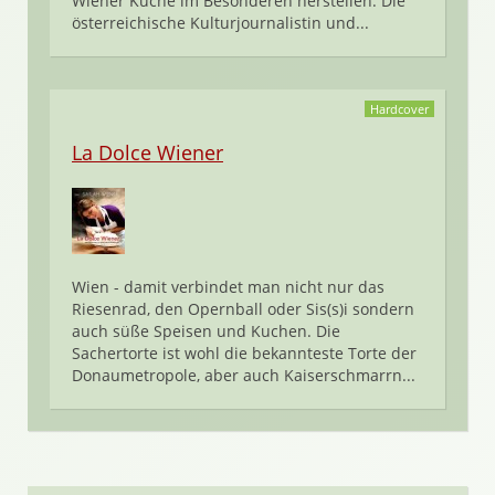
Wiener Küche im Besonderen herstellen. Die
österreichische Kulturjournalistin und...
Hardcover
La Dolce Wiener
Wien - damit verbindet man nicht nur das
Riesenrad, den Opernball oder Sis(s)i sondern
auch süße Speisen und Kuchen. Die
Sachertorte ist wohl die bekannteste Torte der
Donaumetropole, aber auch Kaiserschmarrn...