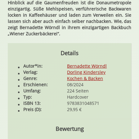
Hinblick auf die Gaumenfreuden ist die Donaumetropole
einzigartig. Süße Mehlspeisen, verführerische Backwaren
locken in Kaffeehäuser und laden zum Verweilen ein. Sie
lassen sich aber auch einfach selber nachbacken. Wie, das
zeigt Bernadette Wörndl in ihrem einzigartigen Backbuch
„Wiener Zuckerbäckerei“.
Details
Autor*in:
Bernadette Wörndl
Verlag:
Dorling Kindersley
Genre:
Kochen & Backen
Erschienen:
08/2024
Umfang:
224 Seiten
Typ:
Hardcover
ISBN 13:
9783831048571
Preis (D):
29,95 €
Bewertung