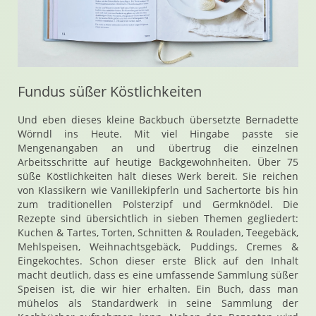
Fundus süßer Köstlichkeiten
Und eben dieses kleine Backbuch übersetzte Bernadette
Wörndl ins Heute. Mit viel Hingabe passte sie
Mengenangaben an und übertrug die einzelnen
Arbeitsschritte auf heutige Backgewohnheiten. Über 75
süße Köstlichkeiten hält dieses Werk bereit. Sie reichen
von Klassikern wie Vanillekipferln und Sachertorte bis hin
zum traditionellen Polsterzipf und Germknödel. Die
Rezepte sind übersichtlich in sieben Themen gegliedert:
Kuchen & Tartes, Torten, Schnitten & Rouladen, Teegebäck,
Mehlspeisen, Weihnachtsgebäck, Puddings, Cremes &
Eingekochtes. Schon dieser erste Blick auf den Inhalt
macht deutlich, dass es eine umfassende Sammlung süßer
Speisen ist, die wir hier erhalten. Ein Buch, dass man
mühelos als Standardwerk in seine Sammlung der