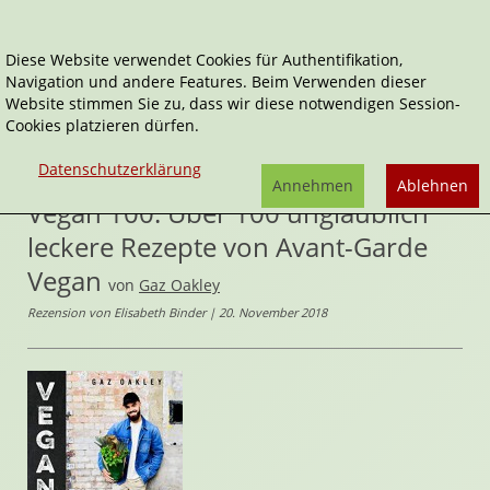
Diese Website verwendet Cookies für Authentifikation,
Navigation und andere Features. Beim Verwenden dieser
Home
Sachbücher
Website stimmen Sie zu, dass wir diese notwendigen Session-
Cookies platzieren dürfen.
Vegan 100: Über 100 unglaublich leckere Rezepte von
Avant-Garde Vegan
Datenschutzerklärung
Annehmen
Ablehnen
Vegan 100: Über 100 unglaublich
leckere Rezepte von Avant-Garde
Vegan
von
Gaz Oakley
Rezension von Elisabeth Binder | 20. November 2018