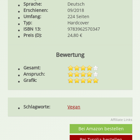
Sprache:
Deutsch
Erschienen:
09/2018
Umfang:
224 Seiten
Typ:
Hardcover
ISBN 13:
9783962570347
Preis (D):
24,80 €
Bewertung
Gesamt:
Anspruch:
Grafik:
Schlagworte:
Vegan
Affiliate Links
Bei Amazon bestellen
Bei Tyrolia bestellen