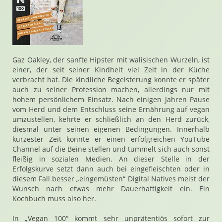
Gaz Oakley, der sanfte Hipster mit walisischen Wurzeln, ist
einer, der seit seiner Kindheit viel Zeit in der Küche
verbracht hat. Die kindliche Begeisterung konnte er später
auch zu seiner Profession machen, allerdings nur mit
hohem persönlichem Einsatz. Nach einigen Jahren Pause
vom Herd und dem Entschluss seine Ernährung auf vegan
umzustellen, kehrte er schließlich an den Herd zurück,
diesmal unter seinen eigenen Bedingungen. Innerhalb
kürzester Zeit konnte er einen erfolgreichen YouTube
Channel auf die Beine stellen und tummelt sich auch sonst
fleißig in sozialen Medien. An dieser Stelle in der
Erfolgskurve setzt dann auch bei eingefleischten oder in
diesem Fall besser „eingemüsten“ Digital Natives meist der
Wunsch nach etwas mehr Dauerhaftigkeit ein. Ein
Kochbuch muss also her.
In „Vegan 100“ kommt sehr unprätentiös sofort zur