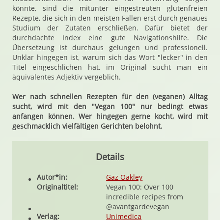
könnte, sind die mitunter eingestreuten glutenfreien
Rezepte, die sich in den meisten Fällen erst durch genaues
Studium der Zutaten erschließen. Dafür bietet der
durchdachte Index eine gute Navigationshilfe. Die
Übersetzung ist durchaus gelungen und professionell.
Unklar hingegen ist, warum sich das Wort "lecker" in den
Titel eingeschlichen hat, im Original sucht man ein
äquivalentes Adjektiv vergeblich.
Wer nach schnellen Rezepten für den (veganen) Alltag
sucht, wird mit den "Vegan 100" nur bedingt etwas
anfangen können. Wer hingegen gerne kocht, wird mit
geschmacklich vielfältigen Gerichten belohnt.
Details
Autor*in:
Gaz Oakley
Originaltitel:
Vegan 100: Over 100
incredible recipes from
@avantgardevegan
Verlag:
Unimedica