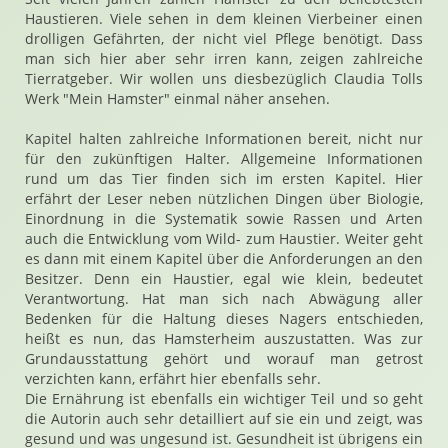
Haustieren. Viele sehen in dem kleinen Vierbeiner einen
drolligen Gefährten, der nicht viel Pflege benötigt. Dass
man sich hier aber sehr irren kann, zeigen zahlreiche
Tierratgeber. Wir wollen uns diesbezüglich Claudia Tolls
Werk "Mein Hamster" einmal näher ansehen.
Kapitel halten zahlreiche Informationen bereit, nicht nur
für den zukünftigen Halter. Allgemeine Informationen
rund um das Tier finden sich im ersten Kapitel. Hier
erfährt der Leser neben nützlichen Dingen über Biologie,
Einordnung in die Systematik sowie Rassen und Arten
auch die Entwicklung vom Wild- zum Haustier. Weiter geht
es dann mit einem Kapitel über die Anforderungen an den
Besitzer. Denn ein Haustier, egal wie klein, bedeutet
Verantwortung. Hat man sich nach Abwägung aller
Bedenken für die Haltung dieses Nagers entschieden,
heißt es nun, das Hamsterheim auszustatten. Was zur
Grundausstattung gehört und worauf man getrost
verzichten kann, erfährt hier ebenfalls sehr.
Die Ernährung ist ebenfalls ein wichtiger Teil und so geht
die Autorin auch sehr detailliert auf sie ein und zeigt, was
gesund und was ungesund ist. Gesundheit ist übrigens ein