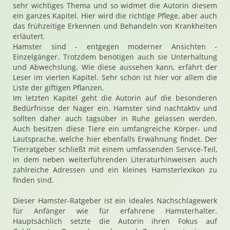
sehr wichtiges Thema und so widmet die Autorin diesem
ein ganzes Kapitel. Hier wird die richtige Pflege, aber auch
das frühzeitige Erkennen und Behandeln von Krankheiten
erläutert.
Hamster sind - entgegen moderner Ansichten -
Einzelgänger. Trotzdem benötigen auch sie Unterhaltung
und Abwechslung. Wie diese aussehen kann, erfährt der
Leser im vierten Kapitel. Sehr schön ist hier vor allem die
Liste der giftigen Pflanzen.
Im letzten Kapitel geht die Autorin auf die besonderen
Bedürfnisse der Nager ein. Hamster sind nachtaktiv und
sollten daher auch tagsüber in Ruhe gelassen werden.
Auch besitzen diese Tiere ein umfangreiche Körper- und
Lautsprache, welche hier ebenfalls Erwähnung findet. Der
Tierratgeber schließt mit einem umfassenden Service-Teil,
in dem neben weiterführenden Literaturhinweisen auch
zahlreiche Adressen und ein kleines Hamsterlexikon zu
finden sind.
Dieser Hamster-Ratgeber ist ein ideales Nachschlagewerk
für Anfänger wie für erfahrene Hamsterhalter.
Hauptsächlich setzte die Autorin ihren Fokus auf