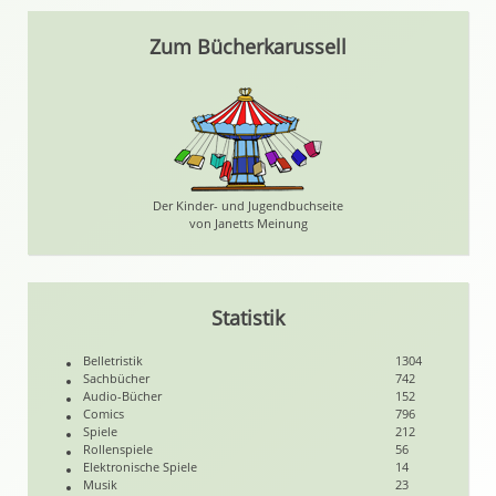
Zum Bücherkarussell
Der Kinder- und Jugendbuchseite
von Janetts Meinung
Statistik
Belletristik
1304
Sachbücher
742
Audio-Bücher
152
Comics
796
Spiele
212
Rollenspiele
56
Elektronische Spiele
14
Musik
23