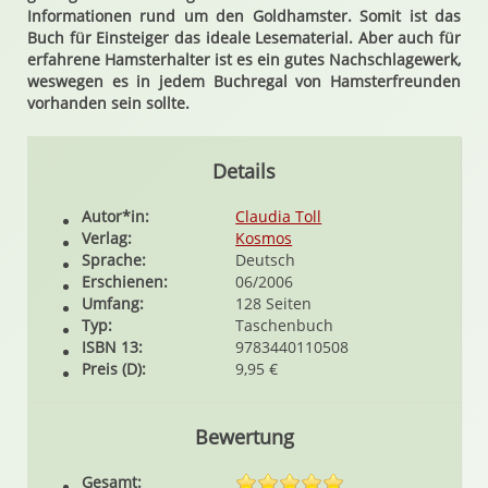
Informationen rund um den Goldhamster. Somit ist das
Buch für Einsteiger das ideale Lesematerial. Aber auch für
erfahrene Hamsterhalter ist es ein gutes Nachschlagewerk,
weswegen es in jedem Buchregal von Hamsterfreunden
vorhanden sein sollte.
Details
Autor*in:
Claudia Toll
Verlag:
Kosmos
Sprache:
Deutsch
Erschienen:
06/2006
Umfang:
128 Seiten
Typ:
Taschenbuch
ISBN 13:
9783440110508
Preis (D):
9,95 €
Bewertung
Gesamt: