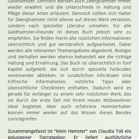
Goldhamster. Dennoch werden auch Zwerghamster immer
wieder erwähnt und die Unterschiede in Haltung und
Pflege dieser Arten erläutert. Dennoch sollten sich Halter
für Zwerghamster nicht alleine auf dieses Werk verlassen,
sondern nach spezieller Literatur umsehen. Für alle
Goldhamster-Freunde ist dieses Buch jedoch sehr zu
empfehlen. Sie finden hierin alle nützlichen Informationen
übersichtlich und gut verständlich aufgearbeitet. Dabei
werden alle relevanten Themengebiete abgedeckt. Biologie
und Verhalten werden ebenso behandelt wie die richtige
Haltung und Ernährung. Das Buch ist übersichtlich in fünf
Kapitel aufgeteilt, die sich durch spezielle Farbcodes
voneinander abheben. In zusätzlichen Info-Boxen sind
hilfreiche Informationen, nützliche Tipps oder
übersichtliche Checklisten enthalten. Dadurch wird es
gerade für Anfänger zu einem sehr nützlichen Werk, das
sie durch die erste Zeit mit ihrem neuen Mitbewohner
ideal begleitet. Aber auch erfahrene Hamsterhalter
können immer wieder auf das Wissen dieses Bandes
zurückgreifen.
Zusammengefasst ist "Mein Hamster" von Claudia Toll ein
gelungener Tierratgeber. Er liefert ausführliche