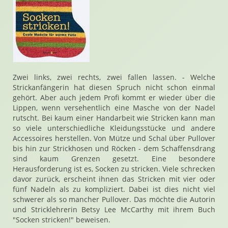
Zwei links, zwei rechts, zwei fallen lassen. - Welche
Strickanfängerin hat diesen Spruch nicht schon einmal
gehört. Aber auch jedem Profi kommt er wieder über die
Lippen, wenn versehentlich eine Masche von der Nadel
rutscht. Bei kaum einer Handarbeit wie Stricken kann man
so viele unterschiedliche Kleidungsstücke und andere
Accessoires herstellen. Von Mütze und Schal über Pullover
bis hin zur Strickhosen und Röcken - dem Schaffensdrang
sind kaum Grenzen gesetzt. Eine besondere
Herausforderung ist es, Socken zu stricken. Viele schrecken
davor zurück, erscheint ihnen das Stricken mit vier oder
fünf Nadeln als zu kompliziert. Dabei ist dies nicht viel
schwerer als so mancher Pullover. Das möchte die Autorin
und Stricklehrerin Betsy Lee McCarthy mit ihrem Buch
"Socken stricken!" beweisen.