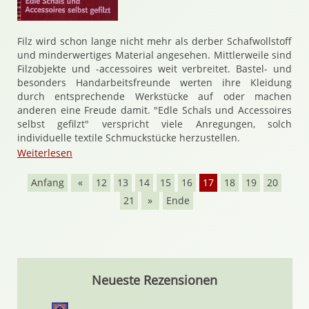
Filz wird schon lange nicht mehr als derber Schafwollstoff
und minderwertiges Material angesehen. Mittlerweile sind
Filzobjekte und -accessoires weit verbreitet. Bastel- und
besonders Handarbeitsfreunde werten ihre Kleidung
durch entsprechende Werkstücke auf oder machen
anderen eine Freude damit. "Edle Schals und Accessoires
selbst gefilzt" verspricht viele Anregungen, solch
individuelle textile Schmuckstücke herzustellen.
Weiterlesen
Anfang
«
12
13
14
15
16
17
18
19
20
21
»
Ende
Neueste Rezensionen