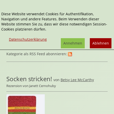
Diese Website verwendet Cookies für Authentifikation,
Navigation und andere Features. Beim Verwenden dieser
Home
Sachbücher
DIY
Website stimmen Sie zu, dass wir diese notwendigen Session-
Cookies platzieren dürfen.
Datenschutzerklärung
Annehmen
Ablehnen
Kategorie als RSS Feed abonnieren:
Socken stricken!
von
Betsy Lee McCarthy
Rezension von Janett Cernohuby