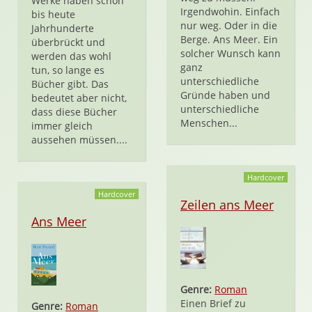
Werke haben schon
Irgendwohin. Einfach
bis heute
nur weg. Oder in die
Jahrhunderte
Berge. Ans Meer. Ein
überbrückt und
solcher Wunsch kann
werden das wohl
ganz
tun, so lange es
unterschiedliche
Bücher gibt. Das
Gründe haben und
bedeutet aber nicht,
unterschiedliche
dass diese Bücher
Menschen...
immer gleich
aussehen müssen....
Hardcover
Hardcover
Zeilen ans Meer
Ans Meer
Genre:
Roman
Einen Brief zu
Genre:
Roman