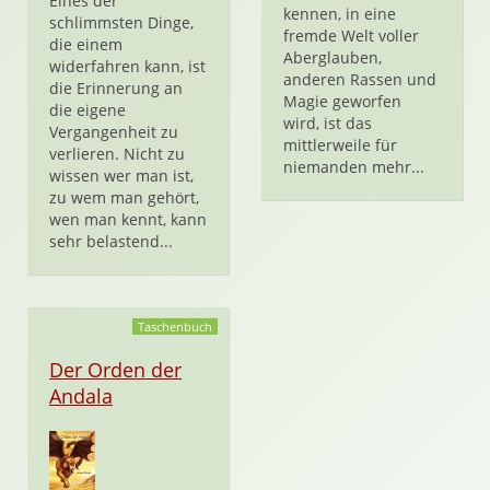
Eines der
kennen, in eine
schlimmsten Dinge,
fremde Welt voller
die einem
Aberglauben,
widerfahren kann, ist
anderen Rassen und
die Erinnerung an
Magie geworfen
die eigene
wird, ist das
Vergangenheit zu
mittlerweile für
verlieren. Nicht zu
niemanden mehr...
wissen wer man ist,
zu wem man gehört,
wen man kennt, kann
sehr belastend...
Taschenbuch
Der Orden der
Andala