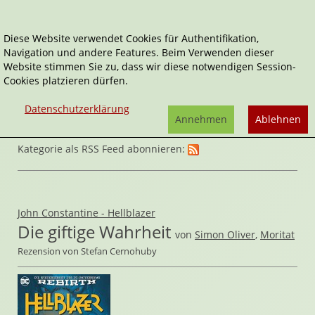
Diese Website verwendet Cookies für Authentifikation,
Navigation und andere Features. Beim Verwenden dieser
Home
Comics
Horror
Website stimmen Sie zu, dass wir diese notwendigen Session-
Cookies platzieren dürfen.
Datenschutzerklärung
Annehmen
Ablehnen
Kategorie als RSS Feed abonnieren:
John Constantine - Hellblazer
Die giftige Wahrheit
von
Simon Oliver
,
Moritat
Rezension von Stefan Cernohuby