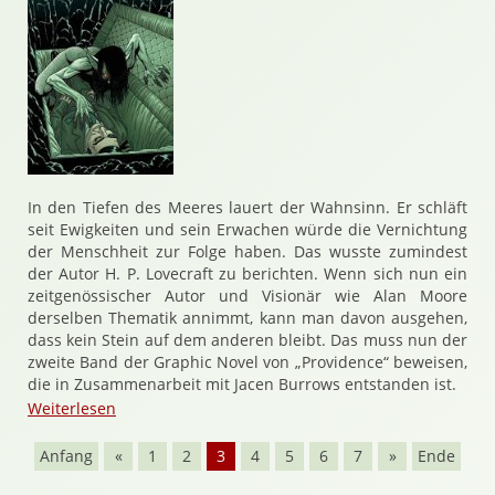
In den Tiefen des Meeres lauert der Wahnsinn. Er schläft
seit Ewigkeiten und sein Erwachen würde die Vernichtung
der Menschheit zur Folge haben. Das wusste zumindest
der Autor H. P. Lovecraft zu berichten. Wenn sich nun ein
zeitgenössischer Autor und Visionär wie Alan Moore
derselben Thematik annimmt, kann man davon ausgehen,
dass kein Stein auf dem anderen bleibt. Das muss nun der
zweite Band der Graphic Novel von „Providence“ beweisen,
die in Zusammenarbeit mit Jacen Burrows entstanden ist.
Weiterlesen
Anfang
«
1
2
3
4
5
6
7
»
Ende