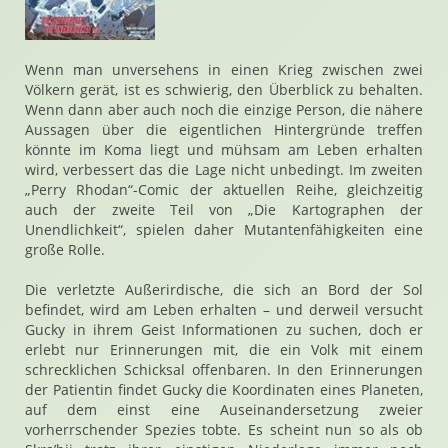
Wenn man unversehens in einen Krieg zwischen zwei
Völkern gerät, ist es schwierig, den Überblick zu behalten.
Wenn dann aber auch noch die einzige Person, die nähere
Aussagen über die eigentlichen Hintergründe treffen
könnte im Koma liegt und mühsam am Leben erhalten
wird, verbessert das die Lage nicht unbedingt. Im zweiten
„Perry Rhodan“-Comic der aktuellen Reihe, gleichzeitig
auch der zweite Teil von „Die Kartographen der
Unendlichkeit“, spielen daher Mutantenfähigkeiten eine
große Rolle.
Die verletzte Außerirdische, die sich an Bord der Sol
befindet, wird am Leben erhalten – und derweil versucht
Gucky in ihrem Geist Informationen zu suchen, doch er
erlebt nur Erinnerungen mit, die ein Volk mit einem
schrecklichen Schicksal offenbaren. In den Erinnerungen
der Patientin findet Gucky die Koordinaten eines Planeten,
auf dem einst eine Auseinandersetzung zweier
vorherrschender Spezies tobte. Es scheint nun so als ob