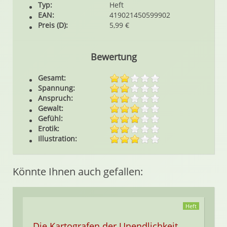
Typ:
Heft
EAN:
419021450599902
Preis (D):
5,99 €
Bewertung
Gesamt:
Spannung:
Anspruch:
Gewalt:
Gefühl:
Erotik:
Illustration:
Könnte Ihnen auch gefallen:
Heft
Die Kartografen der Unendlichkeit,