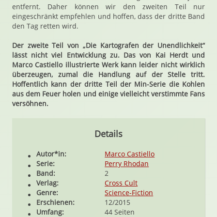
entfernt. Daher können wir den zweiten Teil nur
eingeschränkt empfehlen und hoffen, dass der dritte Band
den Tag retten wird.
Der zweite Teil von „Die Kartografen der Unendlichkeit“
lässt nicht viel Entwicklung zu. Das von Kai Herdt und
Marco Castiello illustrierte Werk kann leider nicht wirklich
überzeugen, zumal die Handlung auf der Stelle tritt.
Hoffentlich kann der dritte Teil der Min-Serie die Kohlen
aus dem Feuer holen und einige vielleicht verstimmte Fans
versöhnen.
Details
Autor*in:
Marco Castiello
Serie:
Perry Rhodan
Band:
2
Verlag:
Cross Cult
Genre:
Science-Fiction
Erschienen:
12/2015
Umfang:
44 Seiten