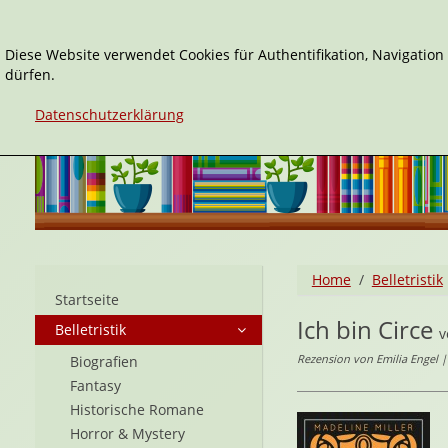
Diese Website verwendet Cookies für Authentifikation, Navigatio
dürfen.
Datenschutzerklärung
Home
Belletristik
Startseite
Ich bin Circe
Belletristik
Rezension von Emilia Engel |
Biografien
Fantasy
Historische Romane
Horror & Mystery