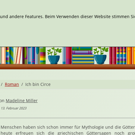
n und andere Features. Beim Verwenden dieser Website stimmen Sie
Roman
Ich bin Circe
von
Madeline Miller
 13. Februar 2023
Menschen haben sich schon immer für Mythologie und die Götterw
heute erfreuen sich die griechischen Göttersagen noch große