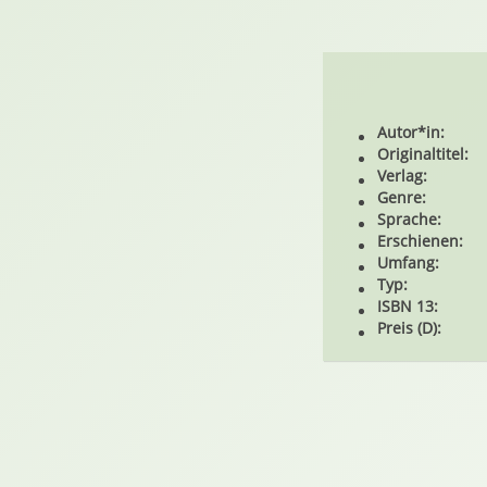
Autor*in:
Originaltitel:
Verlag:
Genre:
Sprache:
Erschienen:
Umfang:
Typ:
ISBN 13:
Preis (D):