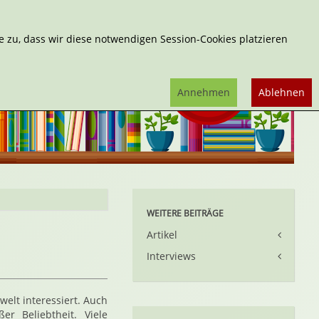
Erweiterte Suche
 zu, dass wir diese notwendigen Session-Cookies platzieren
Annehmen
Ablehnen
WEITERE BEITRÄGE
Artikel
Interviews
elt interessiert. Auch
r Beliebtheit. Viele