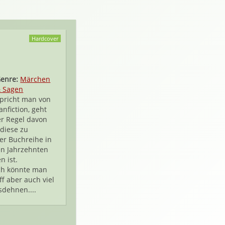
Hardcover
enre:
Märchen
 Sagen
pricht man von
anfiction, geht
r Regel davon
 diese zu
er Buchreihe in
en Jahrzehnten
n ist.
ch könnte man
ff aber auch viel
sdehnen....