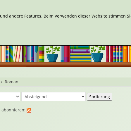
n und andere Features. Beim Verwenden dieser Website stimmen Sie
Roman
d abonnieren: