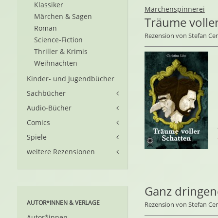
Klassiker
Märchenspinnerei
Märchen & Sagen
Träume volle
Roman
Rezension von Stefan C
Science-Fiction
Thriller & Krimis
Weihnachten
Kinder- und Jugendbücher
Sachbücher
Audio-Bücher
Comics
Spiele
weitere Rezensionen
Ganz dringen
AUTOR*INNEN & VERLAGE
Rezension von Stefan C
Autor*innen