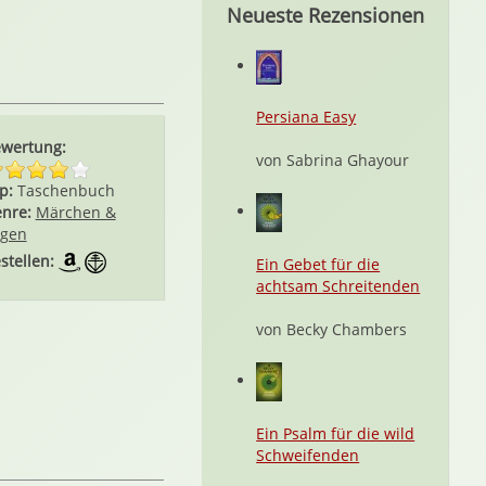
Neueste Rezensionen
Persiana Easy
wertung:
von Sabrina Ghayour
p:
Taschenbuch
nre:
Märchen &
gen
stellen:
Ein Gebet für die
achtsam Schreitenden
von Becky Chambers
Ein Psalm für die wild
Schweifenden