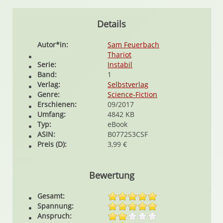
Details
Autor*in:
Sam Feuerbach
Thariot
Serie:
Instabil
Band:
1
Verlag:
Selbstverlag
Genre:
Science-Fiction
Erschienen:
09/2017
Umfang:
4842 KB
Typ:
eBook
ASIN:
B0772S3CSF
Preis (D):
3,99 €
Bewertung
Gesamt:
Spannung:
Anspruch: