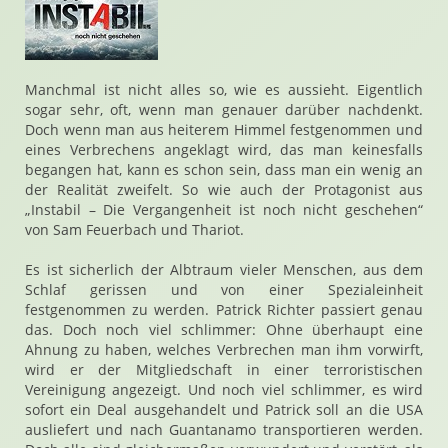
Manchmal ist nicht alles so, wie es aussieht. Eigentlich
sogar sehr, oft, wenn man genauer darüber nachdenkt.
Doch wenn man aus heiterem Himmel festgenommen und
eines Verbrechens angeklagt wird, das man keinesfalls
begangen hat, kann es schon sein, dass man ein wenig an
der Realität zweifelt. So wie auch der Protagonist aus
„Instabil – Die Vergangenheit ist noch nicht geschehen“
von Sam Feuerbach und Thariot.
Es ist sicherlich der Albtraum vieler Menschen, aus dem
Schlaf gerissen und von einer Spezialeinheit
festgenommen zu werden. Patrick Richter passiert genau
das. Doch noch viel schlimmer: Ohne überhaupt eine
Ahnung zu haben, welches Verbrechen man ihm vorwirft,
wird er der Mitgliedschaft in einer terroristischen
Vereinigung angezeigt. Und noch viel schlimmer, es wird
sofort ein Deal ausgehandelt und Patrick soll an die USA
ausliefert und nach Guantanamo transportieren werden.