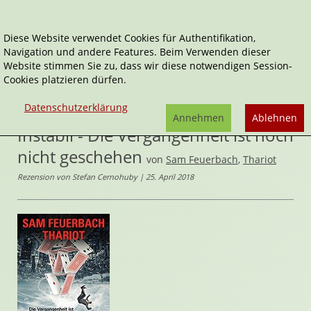
Diese Website verwendet Cookies für Authentifikation,
Navigation und andere Features. Beim Verwenden dieser
Home
Belletristik
Website stimmen Sie zu, dass wir diese notwendigen Session-
Cookies platzieren dürfen.
Instabil - Die Vergangenheit ist noch nicht geschehen
Datenschutzerklärung
Instabil
Annehmen
Ablehnen
Instabil - Die Vergangenheit ist noch
nicht geschehen
von
Sam Feuerbach
,
Thariot
Rezension von Stefan Cernohuby | 25. April 2018