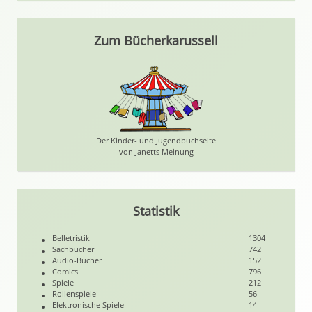
Zum Bücherkarussell
Der Kinder- und Jugendbuchseite
von Janetts Meinung
Statistik
Belletristik
1304
Sachbücher
742
Audio-Bücher
152
Comics
796
Spiele
212
Rollenspiele
56
Elektronische Spiele
14