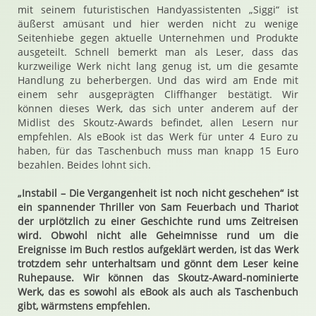
mit seinem futuristischen Handyassistenten „Siggi“ ist
äußerst amüsant und hier werden nicht zu wenige
Seitenhiebe gegen aktuelle Unternehmen und Produkte
ausgeteilt. Schnell bemerkt man als Leser, dass das
kurzweilige Werk nicht lang genug ist, um die gesamte
Handlung zu beherbergen. Und das wird am Ende mit
einem sehr ausgeprägten Cliffhanger bestätigt. Wir
können dieses Werk, das sich unter anderem auf der
Midlist des Skoutz-Awards befindet, allen Lesern nur
empfehlen. Als eBook ist das Werk für unter 4 Euro zu
haben, für das Taschenbuch muss man knapp 15 Euro
bezahlen. Beides lohnt sich.
„Instabil – Die Vergangenheit ist noch nicht geschehen“ ist
ein spannender Thriller von Sam Feuerbach und Thariot
der urplötzlich zu einer Geschichte rund ums Zeitreisen
wird. Obwohl nicht alle Geheimnisse rund um die
Ereignisse im Buch restlos aufgeklärt werden, ist das Werk
trotzdem sehr unterhaltsam und gönnt dem Leser keine
Ruhepause. Wir können das Skoutz-Award-nominierte
Werk, das es sowohl als eBook als auch als Taschenbuch
gibt, wärmstens empfehlen.