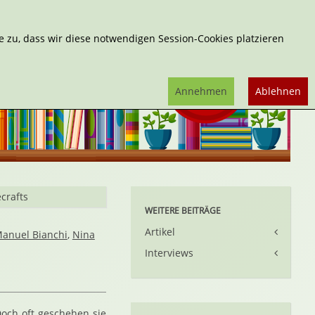
Erweiterte Suche
 zu, dass wir diese notwendigen Session-Cookies platzieren
Annehmen
Ablehnen
crafts
WEITERE BEITRÄGE
Artikel
anuel Bianchi
,
Nina
Interviews
och oft geschehen sie