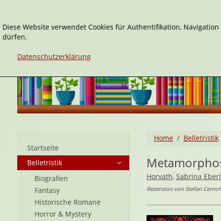
Diese Website verwendet Cookies für Authentifikation, Navigatio
dürfen.
Datenschutzerklärung
Home
Belletristik
Startseite
Metamorphose
Belletristik
Horvath
,
Sabrina Eberl
Biografien
Rezension von Stefan Cerno
Fantasy
Historische Romane
Horror & Mystery