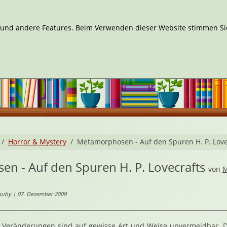
n und andere Features. Beim Verwenden dieser Website stimmen Sie
Horror & Mystery
Metamorphosen - Auf den Spuren H. P. Love
n - Auf den Spuren H. P. Lovecrafts
von
M
huby | 07. Dezember 2009
Veränderungen sind auf gewisse Art und Weise unvermeidbar. D