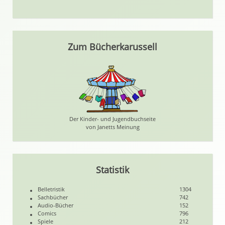
Zum Bücherkarussell
Der Kinder- und Jugendbuchseite
von Janetts Meinung
Statistik
Belletristik
1304
Sachbücher
742
Audio-Bücher
152
Comics
796
Spiele
212