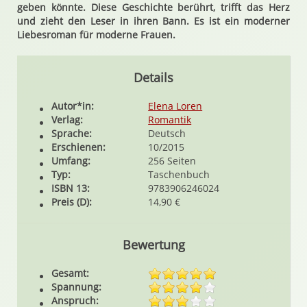
geben könnte. Diese Geschichte berührt, trifft das Herz
und zieht den Leser in ihren Bann. Es ist ein moderner
Liebesroman für moderne Frauen.
Details
Autor*in:
Elena Loren
Verlag:
Romantik
Sprache:
Deutsch
Erschienen:
10/2015
Umfang:
256 Seiten
Typ:
Taschenbuch
ISBN 13:
9783906246024
Preis (D):
14,90 €
Bewertung
Gesamt:
Spannung:
Anspruch: