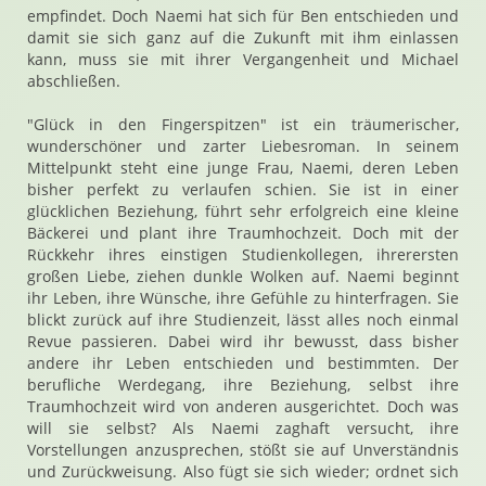
empfindet. Doch Naemi hat sich für Ben entschieden und
damit sie sich ganz auf die Zukunft mit ihm einlassen
kann, muss sie mit ihrer Vergangenheit und Michael
abschließen.
"Glück in den Fingerspitzen" ist ein träumerischer,
wunderschöner und zarter Liebesroman. In seinem
Mittelpunkt steht eine junge Frau, Naemi, deren Leben
bisher perfekt zu verlaufen schien. Sie ist in einer
glücklichen Beziehung, führt sehr erfolgreich eine kleine
Bäckerei und plant ihre Traumhochzeit. Doch mit der
Rückkehr ihres einstigen Studienkollegen, ihrerersten
großen Liebe, ziehen dunkle Wolken auf. Naemi beginnt
ihr Leben, ihre Wünsche, ihre Gefühle zu hinterfragen. Sie
blickt zurück auf ihre Studienzeit, lässt alles noch einmal
Revue passieren. Dabei wird ihr bewusst, dass bisher
andere ihr Leben entschieden und bestimmten. Der
berufliche Werdegang, ihre Beziehung, selbst ihre
Traumhochzeit wird von anderen ausgerichtet. Doch was
will sie selbst? Als Naemi zaghaft versucht, ihre
Vorstellungen anzusprechen, stößt sie auf Unverständnis
und Zurückweisung. Also fügt sie sich wieder; ordnet sich