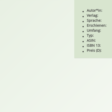
Autor*in:
Verlag:
Sprache:
Erschienen:
Umfang:
Typ:
ASIN:
ISBN 13:
Preis (D):