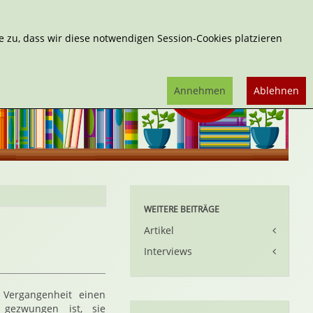
Erweiterte Suche
 zu, dass wir diese notwendigen Session-Cookies platzieren
Annehmen
Ablehnen
WEITERE BEITRÄGE
Artikel
Interviews
r Vergangenheit einen
 gezwungen ist, sie