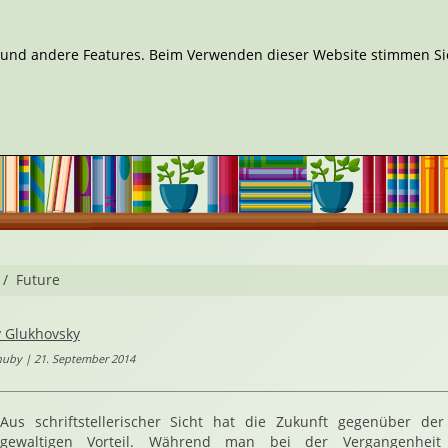
n und andere Features. Beim Verwenden dieser Website stimmen Sie
Future
 Glukhovsky
huby | 21. September 2014
Aus schriftstellerischer Sicht hat die Zukunft gegenüber de
gewaltigen Vorteil. Während man bei der Vergangenheit