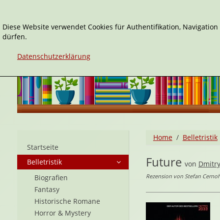
Diese Website verwendet Cookies für Authentifikation, Navigatio
dürfen.
Datenschutzerklärung
Home
Belletristik
Startseite
Future
Belletristik
von
Dmitry
Rezension von Stefan Cerno
Biografien
Fantasy
Historische Romane
Horror & Mystery