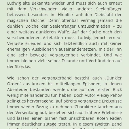
Ludwig alte Bekannte wieder und muss sich auch erneut
mit dem Verschwinden vieler anderer Seelenfänger
befassen, besonders im Hinblick auf den Diebstahl der
magischen Dolche. Denn offenbar vermag jemand die
dunklen Dolche der Seelenfänger umzuschmieden – zu
einer weitaus dunkleren Waffe. Auf der Suche nach den
verschwundenen Artefakten muss Ludwig jedoch erneut
Verluste erleiden und sich letztendlich auch mit seiner
ehemaligen Ausbildnerin auseinandersetzen, mit der ihn
eine sehr bewegte Vergangenheit verbindet. Und wie
immer bleiben viele seiner Freunde und Verbündeten auf
der Strecke...
Wie schon der Vorgängerband besteht auch „Dunkler
Orden“ aus kurzen bis mittellangen Episoden, in denen
Abenteuer bestanden werden, die auf den ersten Blick
wenig miteinander zu tun haben. Doch Autor Alexey Pehov
gelingt es hervorragend, auf bereits vergangene Ereignisse
immer wieder Bezug zu nehmen. Charaktere tauchen aus
der Versenkung auf, beziehen sich auf frühere Erlebnisse
und lassen einen bisher fast unsichtbaren Roten Faden
immer deutlicher zutage treten. In diesem zweiten Band