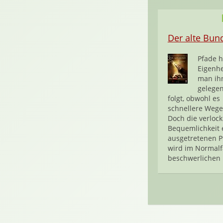
Der alte Bun
Pfade 
Eigenhe
man ih
gelegen
folgt, obwohl es
schnellere Wege
Doch die verloc
Bequemlichkeit 
ausgetretenen P
wird im Normalf
beschwerlichen 