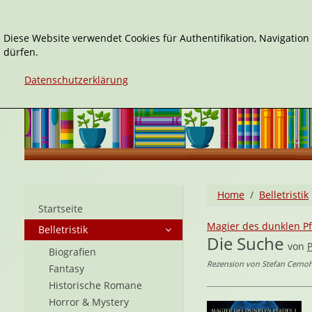
Diese Website verwendet Cookies für Authentifikation, Navigatio
dürfen.
Datenschutzerklärung
Home
Belletristik
Startseite
Magier des dunklen P
Belletristik
Die Suche
von
Biografien
Rezension von Stefan Cerno
Fantasy
Historische Romane
Horror & Mystery