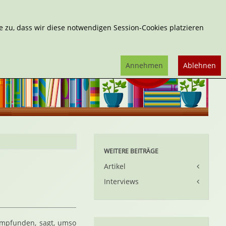
Erweiterte Suche
 zu, dass wir diese notwendigen Session-Cookies platzieren
Annehmen
Ablehnen
WEITERE BEITRÄGE
Artikel
Interviews
hempfunden, sagt, umso