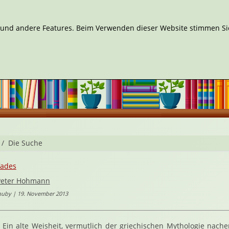
n und andere Features. Beim Verwenden dieser Website stimmen Sie
Die Suche
fades
Peter Hohmann
huby | 19. November 2013
Ein alte Weisheit, vermutlich der griechischen Mythologie nac