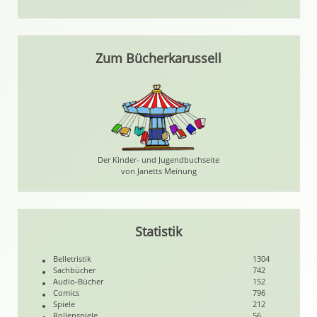
Zum Bücherkarussell
Der Kinder- und Jugendbuchseite
von Janetts Meinung
Statistik
Belletristik
1304
Sachbücher
742
Audio-Bücher
152
Comics
796
Spiele
212
Rollenspiele
56