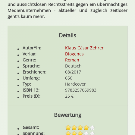
und aussichtslosen Rechtsstreits gegen ein übermächtiges
Medienunternehmen - aktueller und zugleich zeitloser
geht's kaum mehr.
Details
Autor*in:
Klaus Cäsar Zehrer
Verlag:
Diogenes
Genre:
Roman
Sprache:
Deutsch
Erschienen:
08/2017
Umfang:
656
Typ:
Hardcover
ISBN 13:
9783257069983
Preis (D):
25 €
Bewertung
Gesamt:
Spannung: