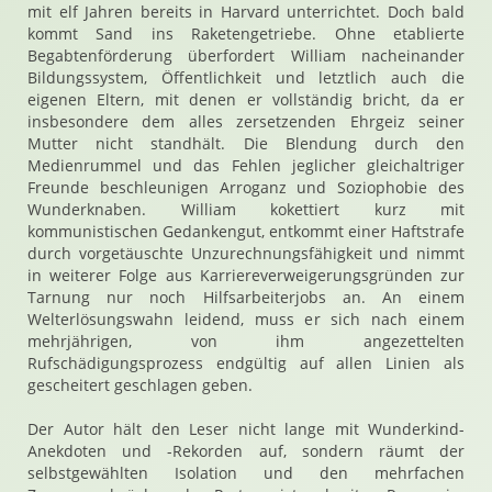
mit elf Jahren bereits in Harvard unterrichtet. Doch bald
kommt Sand ins Raketengetriebe. Ohne etablierte
Begabtenförderung überfordert William nacheinander
Bildungssystem, Öffentlichkeit und letztlich auch die
eigenen Eltern, mit denen er vollständig bricht, da er
insbesondere dem alles zersetzenden Ehrgeiz seiner
Mutter nicht standhält. Die Blendung durch den
Medienrummel und das Fehlen jeglicher gleichaltriger
Freunde beschleunigen Arroganz und Soziophobie des
Wunderknaben. William kokettiert kurz mit
kommunistischen Gedankengut, entkommt einer Haftstrafe
durch vorgetäuschte Unzurechnungsfähigkeit und nimmt
in weiterer Folge aus Karriereverweigerungsgründen zur
Tarnung nur noch Hilfsarbeiterjobs an. An einem
Welterlösungswahn leidend, muss er sich nach einem
mehrjährigen, von ihm angezettelten
Rufschädigungsprozess endgültig auf allen Linien als
gescheitert geschlagen geben.
Der Autor hält den Leser nicht lange mit Wunderkind-
Anekdoten und -Rekorden auf, sondern räumt der
selbstgewählten Isolation und den mehrfachen