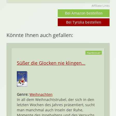
Affiliate Links
Bei Amazon bestellen
Bei Tyrolia bestellen
Könnte Ihnen auch gefallen:
Hardcover
Süßer die Glocken nie klingen...
Genre:
Weihnachten
In all dem Weihnachtstrubel, der sich in den
letzten Wochen des Jahres präsentiert, sucht
man manchmal auch Inseln der Ruhe,
Momente des Innehaltens und des Versuchs,