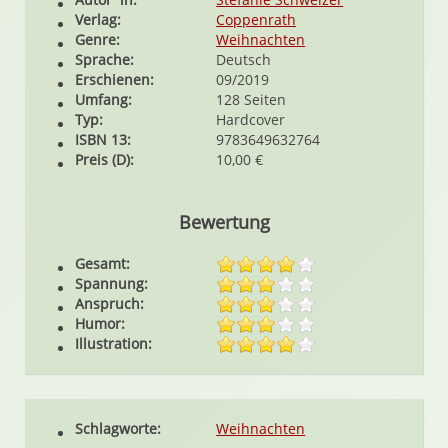
Verlag:
Coppenrath
Genre:
Weihnachten
Sprache:
Deutsch
Erschienen:
09/2019
Umfang:
128 Seiten
Typ:
Hardcover
ISBN 13:
9783649632764
Preis (D):
10,00 €
Bewertung
Gesamt:
Spannung:
Anspruch:
Humor:
Illustration:
Schlagworte:
Weihnachten