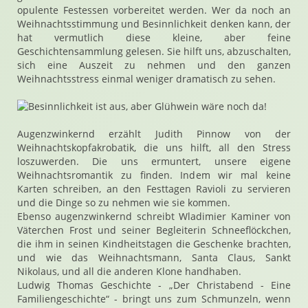
opulente Festessen vorbereitet werden. Wer da noch an
Weihnachtsstimmung und Besinnlichkeit denken kann, der
hat vermutlich diese kleine, aber feine
Geschichtensammlung gelesen. Sie hilft uns, abzuschalten,
sich eine Auszeit zu nehmen und den ganzen
Weihnachtsstress einmal weniger dramatisch zu sehen.
Augenzwinkernd erzählt Judith Pinnow von der
Weihnachtskopfakrobatik, die uns hilft, all den Stress
loszuwerden. Die uns ermuntert, unsere eigene
Weihnachtsromantik zu finden. Indem wir mal keine
Karten schreiben, an den Festtagen Ravioli zu servieren
und die Dinge so zu nehmen wie sie kommen.
Ebenso augenzwinkernd schreibt Wladimier Kaminer von
Väterchen Frost und seiner Begleiterin Schneeflöckchen,
die ihm in seinen Kindheitstagen die Geschenke brachten,
und wie das Weihnachtsmann, Santa Claus, Sankt
Nikolaus, und all die anderen Klone handhaben.
Ludwig Thomas Geschichte - „Der Christabend - Eine
Familiengeschichte“ - bringt uns zum Schmunzeln, wenn