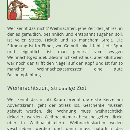
Wer kennt das nicht? Weihnachten, jene Zeit des Jahres, in
der es gemütlich, besinnlich und entspannt zugehen soll,
ist voller Stress, Hektik und so manchem Streit. Die
Stimmung ist im Eimer, von Gemütlichkeit fehlt jede Spur
und eigentlich ist man genervt vom ewigen
Weihnachtsgedudel. „Besinnlichkeit ist aus, aber Glühwein
wär noch da!“ trifft den Nagel auf den Kopf und ist für so
manchen Weihnachtsgestressten eine gute
Buchempfehlung.
Weihnachtszeit, stressige Zeit
Wer kennt das nicht? Kaum brennt die erste Kerze am
Adventskranz, geht der Stress los. Geschenke müssen
gekauft werden, die Wohnung muss weihnachtlich
dekoriert werden. Weihnachtsmarktbesuche gehen direkt
über in Weihnachtsfeiern. Weihnachtskarten wollen
geschrieben werden und dann muss natürlich das