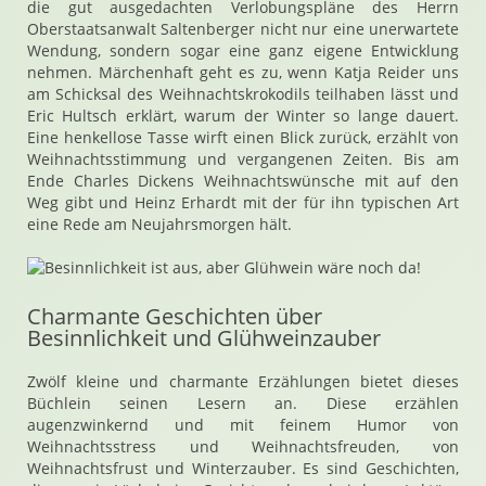
die gut ausgedachten Verlobungspläne des Herrn
Oberstaatsanwalt Saltenberger nicht nur eine unerwartete
Wendung, sondern sogar eine ganz eigene Entwicklung
nehmen. Märchenhaft geht es zu, wenn Katja Reider uns
am Schicksal des Weihnachtskrokodils teilhaben lässt und
Eric Hultsch erklärt, warum der Winter so lange dauert.
Eine henkellose Tasse wirft einen Blick zurück, erzählt von
Weihnachtsstimmung und vergangenen Zeiten. Bis am
Ende Charles Dickens Weihnachtswünsche mit auf den
Weg gibt und Heinz Erhardt mit der für ihn typischen Art
eine Rede am Neujahrsmorgen hält.
Charmante Geschichten über
Besinnlichkeit und Glühweinzauber
Zwölf kleine und charmante Erzählungen bietet dieses
Büchlein seinen Lesern an. Diese erzählen
augenzwinkernd und mit feinem Humor von
Weihnachtsstress und Weihnachtsfreuden, von
Weihnachtsfrust und Winterzauber. Es sind Geschichten,