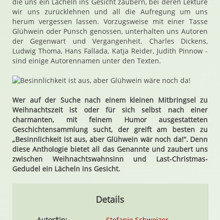
die uns ein Lächeln ins Gesicht zaubern, bei deren Lektüre
wir uns zurücklehnen und all die Aufregung um uns
herum vergessen lassen. Vorzugsweise mit einer Tasse
Glühwein oder Punsch genossen, unterhalten uns Autoren
der Gegenwart und Vergangenheit. Charles Dickens,
Ludwig Thoma, Hans Fallada, Katja Reider, Judith Pinnow -
sind einige Autorennamen unter den Texten.
Wer auf der Suche nach einem kleinen Mitbringsel zu
Weihnachtszeit ist oder für sich selbst nach einer
charmanten, mit feinem Humor ausgestatteten
Geschichtensammlung sucht, der greift am besten zu
„Besinnlichkeit ist aus, aber Glühwein wär noch da!“. Denn
diese Anthologie bietet all das Genannte und zaubert uns
zwischen Weihnachtswahnsinn und Last-Christmas-
Gedudel ein Lächeln ins Gesicht.
Details
Autor*in:
Stefanie Schweizer