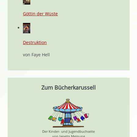
Göttin der Wüste
Destruktion
von Faye Hell
Zum Bücherkarussell
Der Kinder- und Jugendbuchseite
von Janetts Meinung