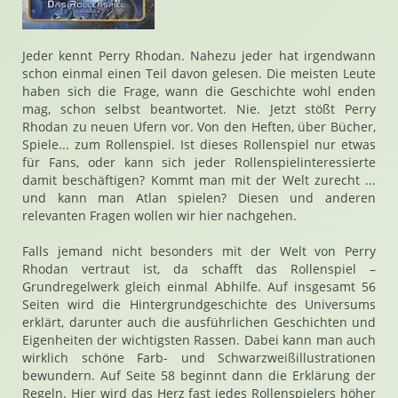
Jeder kennt Perry Rhodan. Nahezu jeder hat irgendwann
schon einmal einen Teil davon gelesen. Die meisten Leute
haben sich die Frage, wann die Geschichte wohl enden
mag, schon selbst beantwortet. Nie. Jetzt stößt Perry
Rhodan zu neuen Ufern vor. Von den Heften, über Bücher,
Spiele... zum Rollenspiel. Ist dieses Rollenspiel nur etwas
für Fans, oder kann sich jeder Rollenspielinteressierte
damit beschäftigen? Kommt man mit der Welt zurecht ...
und kann man Atlan spielen? Diesen und anderen
relevanten Fragen wollen wir hier nachgehen.
Falls jemand nicht besonders mit der Welt von Perry
Rhodan vertraut ist, da schafft das Rollenspiel –
Grundregelwerk gleich einmal Abhilfe. Auf insgesamt 56
Seiten wird die Hintergrundgeschichte des Universums
erklärt, darunter auch die ausführlichen Geschichten und
Eigenheiten der wichtigsten Rassen. Dabei kann man auch
wirklich schöne Farb- und Schwarzweißillustrationen
bewundern. Auf Seite 58 beginnt dann die Erklärung der
Regeln. Hier wird das Herz fast jedes Rollenspielers höher