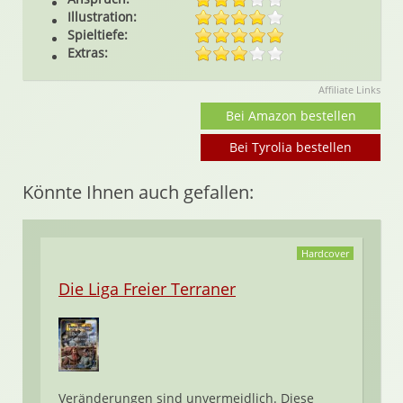
Illustration:
Spieltiefe:
Extras:
Affiliate Links
Bei Amazon bestellen
Bei Tyrolia bestellen
Könnte Ihnen auch gefallen:
Hardcover
Die Liga Freier Terraner
Veränderungen sind unvermeidlich. Diese