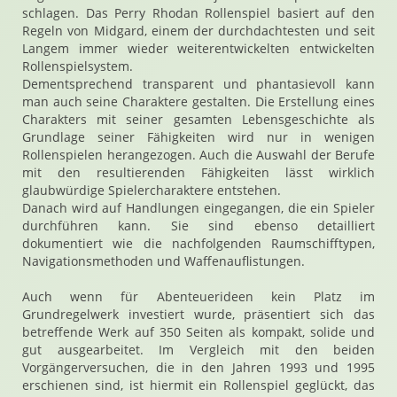
schlagen. Das Perry Rhodan Rollenspiel basiert auf den
Regeln von Midgard, einem der durchdachtesten und seit
Langem immer wieder weiterentwickelten entwickelten
Rollenspielsystem.
Dementsprechend transparent und phantasievoll kann
man auch seine Charaktere gestalten. Die Erstellung eines
Charakters mit seiner gesamten Lebensgeschichte als
Grundlage seiner Fähigkeiten wird nur in wenigen
Rollenspielen herangezogen. Auch die Auswahl der Berufe
mit den resultierenden Fähigkeiten lässt wirklich
glaubwürdige Spielercharaktere entstehen.
Danach wird auf Handlungen eingegangen, die ein Spieler
durchführen kann. Sie sind ebenso detailliert
dokumentiert wie die nachfolgenden Raumschifftypen,
Navigationsmethoden und Waffenauflistungen.
Auch wenn für Abenteuerideen kein Platz im
Grundregelwerk investiert wurde, präsentiert sich das
betreffende Werk auf 350 Seiten als kompakt, solide und
gut ausgearbeitet. Im Vergleich mit den beiden
Vorgängerversuchen, die in den Jahren 1993 und 1995
erschienen sind, ist hiermit ein Rollenspiel geglückt, das