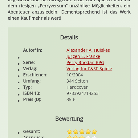
dem riesigen „Perryversum“ unzählige Möglichkeiten, ein
Abenteuer anzusiedeln. Dementsprechend ist das Werk
einen Kauf mehr als wert!
Details
Autor*in:
Alexander A. Huiskes
Jürgen E. Franke
Serie:
Perry Rhodan RPG
Verlag:
Verlag für F&SF-Spiele
Erschienen:
10/2004
Umfang:
344 Seiten
Typ:
Hardcover
ISBN 13:
9783924714253
Preis (D):
35 €
Bewertung
Gesamt:
Anspruch: