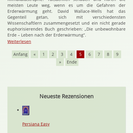
meisten Leute weg, wenn es um die Gefahren der
Erderwärmung geht. David Wallace-Wells hat das
Gegenteil getan, sich mit verschiedensten
Wissenschaftlern zusammengesetzt und ein nicht gerade
euphorisierendes Buch geschrieben: „Die unbewohnbare
Erde – Leben nach der Erderwärmung“.
Weiterlesen
Anfang
«
1
2
3
4
5
6
7
8
9
»
Ende
Neueste Rezensionen
Persiana Easy