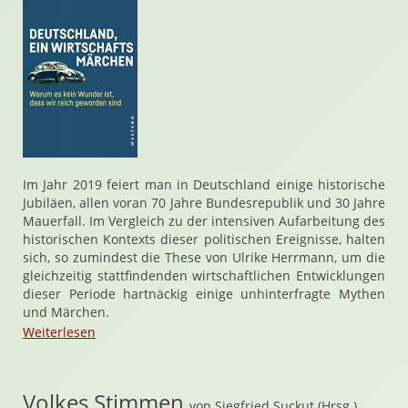
Im Jahr 2019 feiert man in Deutschland einige historische
Jubiläen, allen voran 70 Jahre Bundesrepublik und 30 Jahre
Mauerfall. Im Vergleich zu der intensiven Aufarbeitung des
historischen Kontexts dieser politischen Ereignisse, halten
sich, so zumindest die These von Ulrike Herrmann, um die
gleichzeitig stattfindenden wirtschaftlichen Entwicklungen
dieser Periode hartnäckig einige unhinterfragte Mythen
und Märchen.
Weiterlesen
Volkes Stimmen
von
Siegfried Suckut
(Hrsg.)