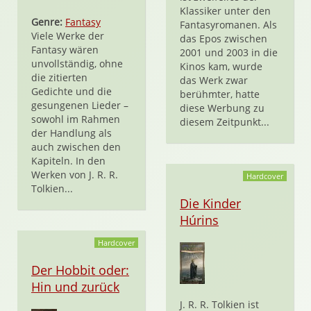
Klassiker unter den
Genre:
Fantasy
Fantasyromanen. Als
Viele Werke der
das Epos zwischen
Fantasy wären
2001 und 2003 in die
unvollständig, ohne
Kinos kam, wurde
die zitierten
das Werk zwar
Gedichte und die
berühmter, hatte
gesungenen Lieder –
diese Werbung zu
sowohl im Rahmen
diesem Zeitpunkt...
der Handlung als
auch zwischen den
Kapiteln. In den
Werken von J. R. R.
Hardcover
Tolkien...
Die Kinder
Húrins
Hardcover
Der Hobbit oder:
Hin und zurück
J. R. R. Tolkien ist