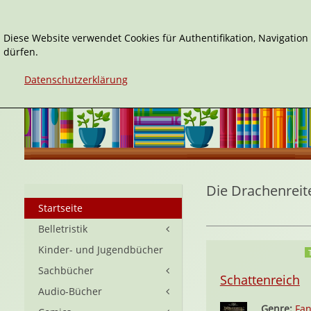
Diese Website verwendet Cookies für Authentifikation, Navigatio
dürfen.
Datenschutzerklärung
Die Drachenreit
Startseite
Belletristik
Kinder- und Jugendbücher
Sachbücher
Schattenreich
Audio-Bücher
Genre:
Fan