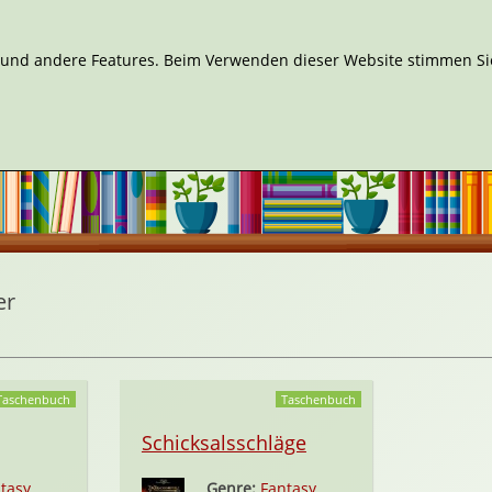
n und andere Features. Beim Verwenden dieser Website stimmen Sie
er
Taschenbuch
Taschenbuch
Schicksalsschläge
tasy
Genre:
Fantasy