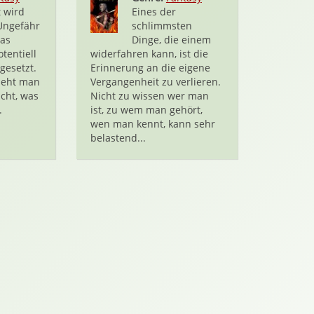
 wird
Eines der
Ungefähr
schlimmsten
was
Dinge, die einem
tentiell
widerfahren kann, ist die
gesetzt.
Erinnerung an die eigene
ieht man
Vergangenheit zu verlieren.
cht, was
Nicht zu wissen wer man
.
ist, zu wem man gehört,
wen man kennt, kann sehr
belastend...