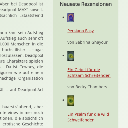
Neueste Rezensionen
Aber bei Deadpool ist
Deadpool MAX“ soweit.
tsächlich „Staatsfeind
Persiana Easy
Dann kam sein Aufstieg
Aufstieg auch sehr oft
von Sabrina Ghayour
0.000 Menschen in die
ochstilisiert – sogar
n loszulassen. Deadpool
ere Charaktere spielen
t. Da ist Cowboy, die
Ein Gebet für die
 Figuren wie auf einem
achtsam Schreitenden
mächtige Organisation
von Becky Chambers
ält – auf Deadpool-Art
 haarsträubend, aber
iante eines immer noch
Ein Psalm für die wild
tionen, die absichtlich
Schweifenden
h erotische Geschichte