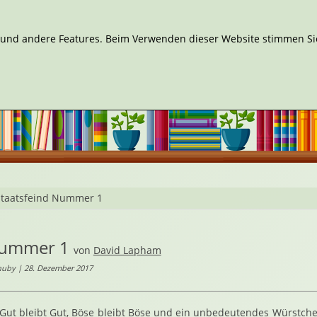
n und andere Features. Beim Verwenden dieser Website stimmen Sie
Staatsfeind Nummer 1
Nummer 1
von
David Lapham
huby | 28. Dezember 2017
Gut bleibt Gut, Böse bleibt Böse und ein unbedeutendes Würstchen