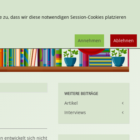
Erweiterte Suche
 zu, dass wir diese notwendigen Session-Cookies platzieren
Annehmen
Ablehnen
WEITERE BEITRÄGE
Artikel
Interviews
 entwickelt sich nicht