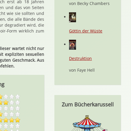
ch erst ab 18 Jahren
von Becky Chambers
en und das von Seiten
ht wie sie sollten und
fen, die alle Bände des
r degradiert wird, die
oir-Form wirklich zum
Göttin der Wüste
ieser wartet nicht nur
 expliziten sexuellen
Destruktion
h guten Geschmack. Aus
fehlen.
von Faye Hell
ng
Zum Bücherkarussell