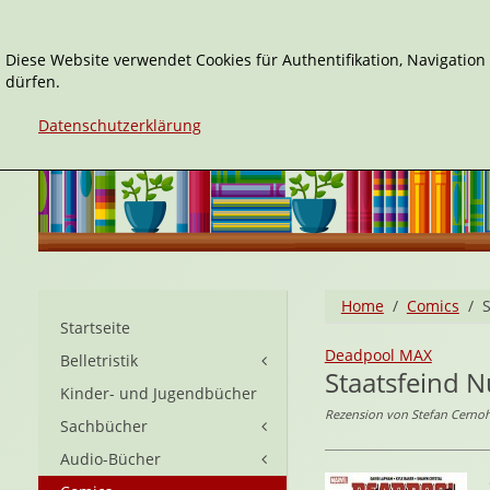
Diese Website verwendet Cookies für Authentifikation, Navigatio
dürfen.
Datenschutzerklärung
Home
Comics
Startseite
Deadpool MAX
Belletristik
Staatsfeind 
Kinder- und Jugendbücher
Rezension von Stefan Cerno
Sachbücher
Audio-Bücher