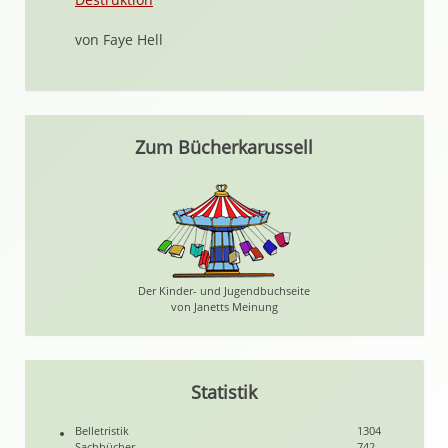
von Faye Hell
Zum Bücherkarussell
Der Kinder- und Jugendbuchseite
von Janetts Meinung
Statistik
Belletristik
1304
Sachbücher
742