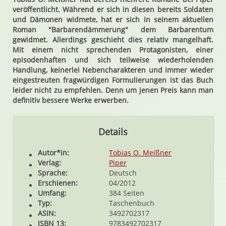
veröffentlicht. Während er sich in diesen bereits Soldaten
und Dämonen widmete, hat er sich in seinem aktuellen
Roman "Barbarendämmerung" dem Barbarentum
gewidmet. Allerdings geschieht dies relativ mangelhaft.
Mit einem nicht sprechenden Protagonisten, einer
episodenhaften und sich teilweise wiederholenden
Handlung, keinerlei Nebencharakteren und immer wieder
eingestreuten fragwürdigen Formulierungen ist das Buch
leider nicht zu empfehlen. Denn um jenen Preis kann man
definitiv bessere Werke erwerben.
Details
Autor*in:
Tobias O. Meißner
Verlag:
Piper
Sprache:
Deutsch
Erschienen:
04/2012
Umfang:
384 Seiten
Typ:
Taschenbuch
ASIN:
3492702317
ISBN 13:
9783492702317