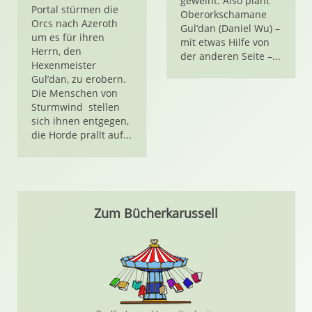
geweiht. Also plant
Portal stürmen die
Oberorkschamane
Orcs nach Azeroth
Gul’dan (Daniel Wu) –
um es für ihren
mit etwas Hilfe von
Herrn, den
der anderen Seite –...
Hexenmeister
Gul’dan, zu erobern.
Die Menschen von
Sturmwind stellen
sich ihnen entgegen,
die Horde prallt auf...
Zum Bücherkarussell