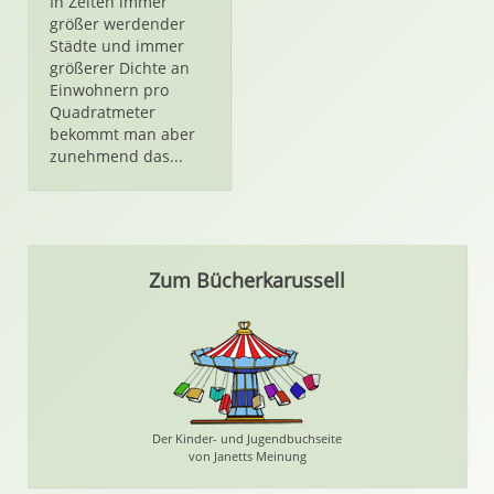
In Zeiten immer
größer werdender
Städte und immer
größerer Dichte an
Einwohnern pro
Quadratmeter
bekommt man aber
zunehmend das...
Zum Bücherkarussell
Der Kinder- und Jugendbuchseite
von Janetts Meinung