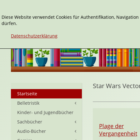
Diese Website verwendet Cookies für Authentifikation, Navigatio
dürfen.
Datenschutzerklärung
Star Wars Vecto
Startseite
Belletristik
Kinder- und Jugendbücher
Sachbücher
Plage der
Audio-Bücher
Vergangenheit