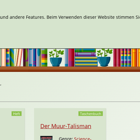
n und andere Features. Beim Verwenden dieser Website stimmen Sie
r
Heft
Taschenbuch
Der Muur-Talisman
Genre:
Science-