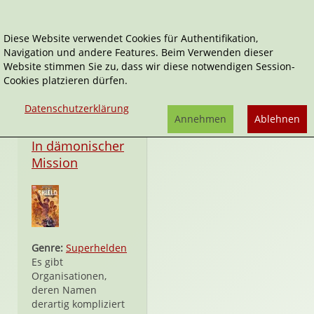
Diese Website verwendet Cookies für Authentifikation,
Navigation und andere Features. Beim Verwenden dieser
S.H.I.E.L.D.
Website stimmen Sie zu, dass wir diese notwendigen Session-
Cookies platzieren dürfen.
Datenschutzerklärung
Annehmen
Ablehnen
Taschenbuch
In dämonischer
Mission
Genre:
Superhelden
Es gibt
Organisationen,
deren Namen
derartig kompliziert