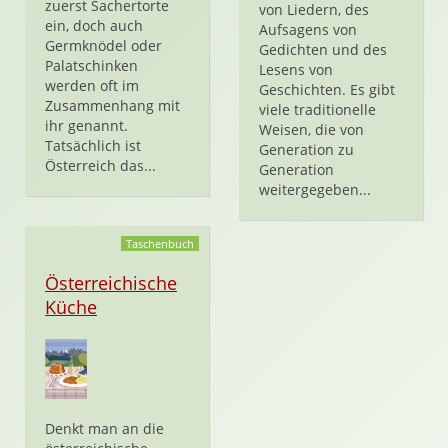
zuerst Sachertorte
von Liedern, des
ein, doch auch
Aufsagens von
Germknödel oder
Gedichten und des
Palatschinken
Lesens von
werden oft im
Geschichten. Es gibt
Zusammenhang mit
viele traditionelle
ihr genannt.
Weisen, die von
Tatsächlich ist
Generation zu
Österreich das...
Generation
weitergegeben...
Taschenbuch
Österreichische
Küche
Denkt man an die