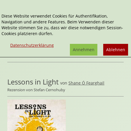
Diese Website verwendet Cookies für Authentifikation,
Navigation und andere Features. Beim Verwenden dieser
Website stimmen Sie zu, dass wir diese notwendigen Session-
Cookies platzieren dürfen.
Datenschutzerklärung
Annehmen
Ablehnen
Kategorie als RSS Feed abonnieren:
Lessons in Light
von
Shane Ó Fearghail
Rezension von Stefan Cernohuby