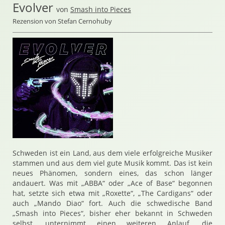
Evolver
von
Smash into Pieces
Rezension von Stefan Cernohuby
Schweden ist ein Land, aus dem viele erfolgreiche Musiker
stammen und aus dem viel gute Musik kommt. Das ist kein
neues Phänomen, sondern eines, das schon länger
andauert. Was mit „ABBA“ oder „Ace of Base“ begonnen
hat, setzte sich etwa mit „Roxette“, „The Cardigans“ oder
auch „Mando Diao“ fort. Auch die schwedische Band
„Smash into Pieces“, bisher eher bekannt in Schweden
selbst, unternimmt einen weiteren Anlauf, die