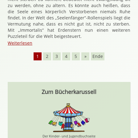
zu werden, ohne zu altern. Es könnte auch heißen, dass
die Seele eines körperlich Verstorbenen niemals Ruhe
findet. In der Welt des „Seelenfänger“-Rollenspiels liegt die
Vermutung nahe, dass es nicht gut ist, nicht zu sterben.
Mit „Immortalis“ hat Erdenstern nun einen weiteren
Puzzleteil für die Welt beigesteuert.
Weiterlesen
1
2
3
4
5
»
Ende
Zum Bücherkarussell
Der Kinder- und Jugendbuchseite