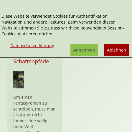
Diese Website verwendet Cookies für Authentifikation,
Navigation und andere Features. Beim Verwenden dieser
Moorehawk-Trilogie
Website stimmen Sie zu, dass wir diese notwendigen Session-
Cookies platzieren dürfen.
Datenschutzerklärung
Annehmen
Ablehnen
Hardcover
Schattenpfade
Um einen
Fantasyroman zu
schreiben, muss man
als Autor nicht
immer eine völlig
neue Welt